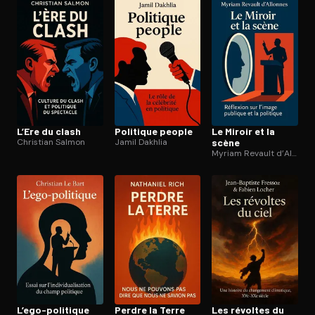
L’Ere du clash
Politique people
Le Miroir et la
Christian Salmon
Jamil Dakhlia
scène
Myriam Revault d’Allonnes
L’ego-politique
Perdre la Terre
Les révoltes du