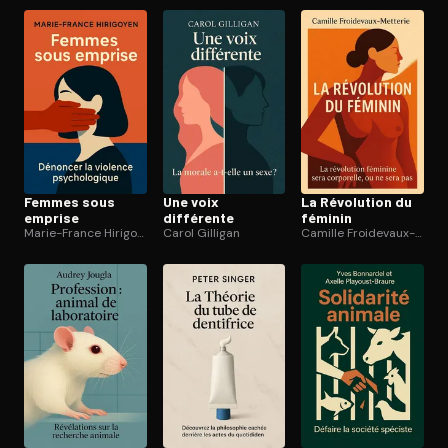
Femmes sous
Une voix
La Révolution du
emprise
différente
féminin
Marie-France Hirigoyen
Carol Gilligan
Camille Froidevaux-Metterie