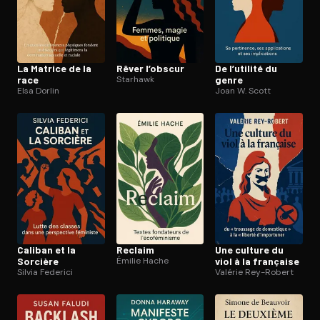
La Matrice de la
Rêver l’obscur
De l’utilité du
race
Starhawk
genre
Elsa Dorlin
Joan W. Scott
Caliban et la
Reclaim
Une culture du
Sorcière
Émilie Hache
viol à la française
Silvia Federici
Valérie Rey-Robert