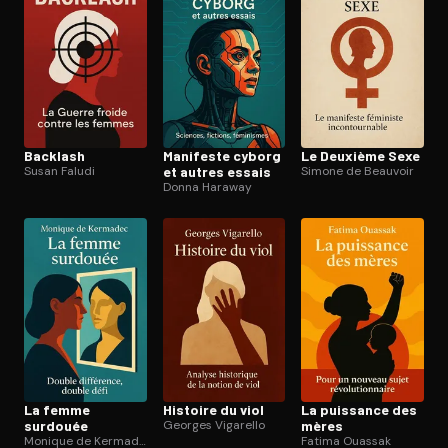
Backlash
Manifeste cyborg
Le Deuxième Sexe
Susan Faludi
et autres essais
Simone de Beauvoir
Donna Haraway
La femme
Histoire du viol
La puissance des
surdouée
Georges Vigarello
mères
Monique de Kermadec
Fatima Ouassak