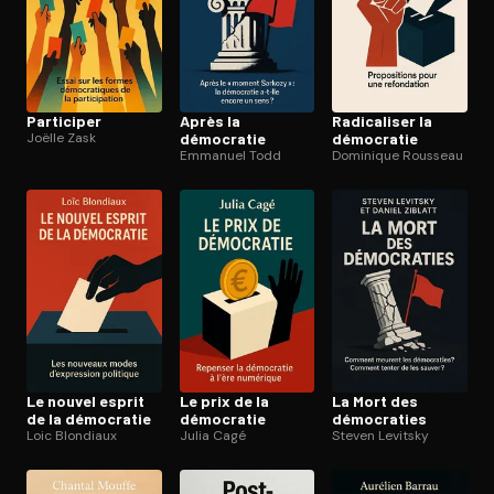
Participer
Après la
Radicaliser la
Joëlle Zask
démocratie
démocratie
Emmanuel Todd
Dominique Rousseau
Le nouvel esprit
Le prix de la
La Mort des
de la démocratie
démocratie
démocraties
Loic Blondiaux
Julia Cagé
Steven Levitsky