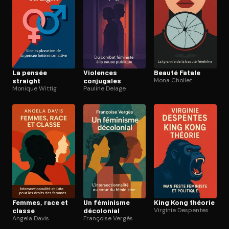
La pensée
Violences
Beauté Fatale
straight
conjugales
Mona Chollet
Monique Wittig
Pauline Delage
Femmes, race et
Un féminisme
King Kong théorie
classe
décolonial
Virginie Despentes
Angela Davis
Françoise Vergès