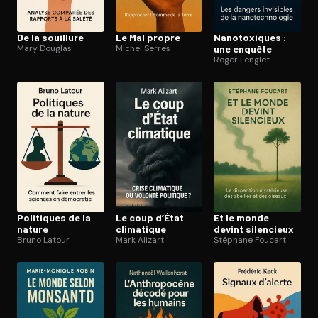
De la souillure
Le Mal propre
Na­no­toxiques :
Mary Douglas
Michel Serres
une enquête
Roger Lenglet
Politiques de la
Le coup d’État
Et le monde
nature
climatique
devint silencieux
Bruno Latour
Mark Alizart
Stéphane Foucart