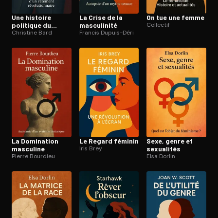
Une histoire
La Crise de la
On tue une femme
politique du
masculinité
Collectif
pantalon
Christine Bard
Francis Dupuis-Déri
La Domination
Le Regard féminin
Sexe, genre et
masculine
Iris Brey
sexualités
Pierre Bourdieu
Elsa Dorlin