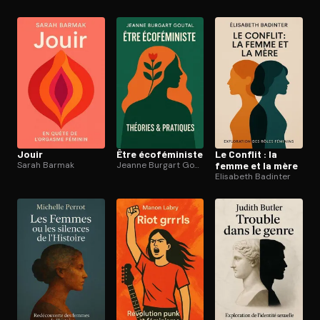
Jouir
Être éco­fé­mi­niste
Le Conflit : la
Sarah Barmak
Jeanne Burgart Goutal
femme et la mère
Elisabeth Badinter