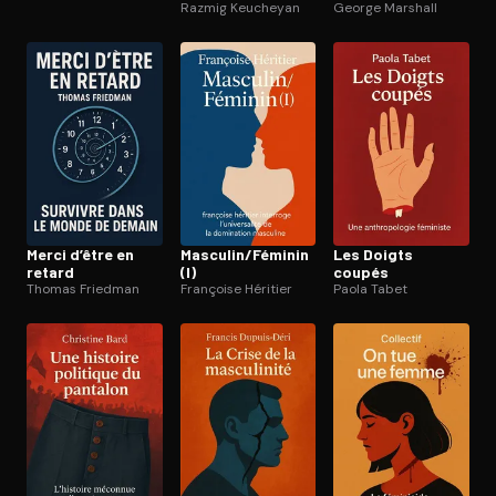
Razmig Keucheyan
George Marshall
Merci d’être en
Masculin/Féminin
Les Doigts
retard
(I)
coupés
Thomas Friedman
Françoise Héritier
Paola Tabet