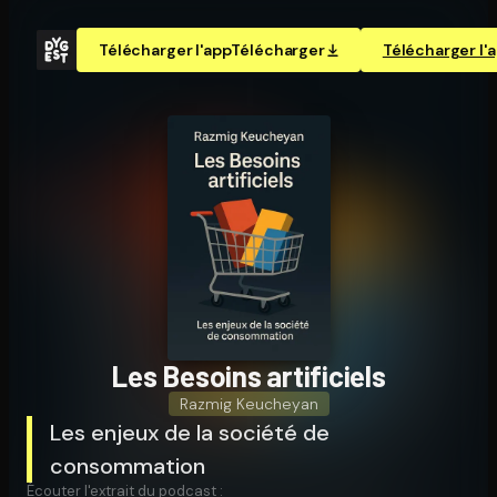
Télécharger l'app
Télécharger
Télécharger l'
Les Besoins artificiels
Razmig Keucheyan
Les enjeux de la société de
consommation
Écouter l'extrait du podcast :