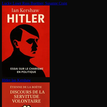
Lucky Loser
Russ Buettner, Susanne Craig
Hitler
Ian Kershaw