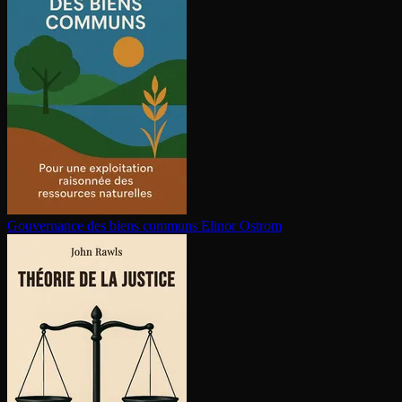
Gouvernance des biens communs
Elinor Ostrom