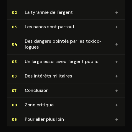
+
La tyrannie de l’argent
02
+
Les nanos sont partout
03
Des dangers pointés par les toxi­co­
+
04
logues
+
Un large essor avec l’argent public
05
+
Des intérêts militaires
06
+
Conclusion
07
+
Zone critique
08
+
Pour aller plus loin
09