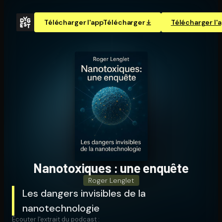
Télécharger l'app
Télécharger
Télécharger l'
Na­no­toxiques : une enquête
Roger Lenglet
Les dangers invisibles de la
nanotechnologie
Écouter l'extrait du podcast :