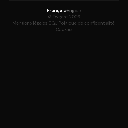
Français
·
English
© Dygest 2026
Mentions légales
·
CGU
·
Politique de confidentialité
·
Cookies