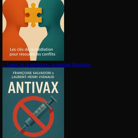
L’Esprit de la médiation
Jacqueline Morineau