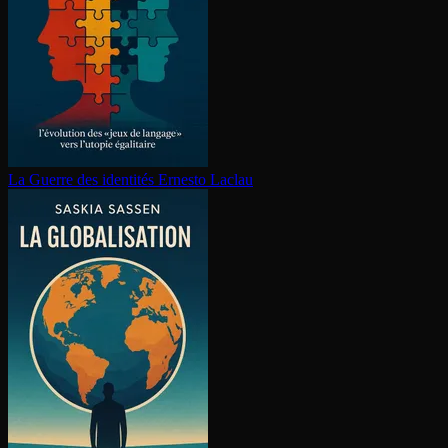
La Guerre des identités
Ernesto Laclau