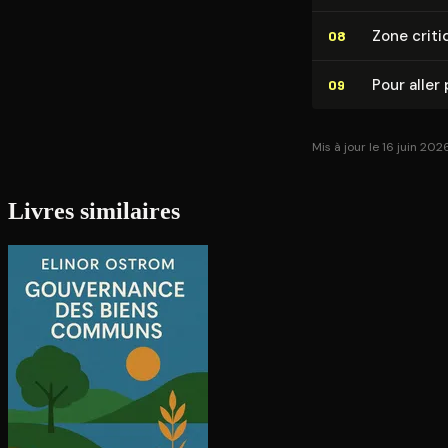
Zone criti
08
Pour aller 
09
Mis à jour le 16 juin 202
Livres similaires