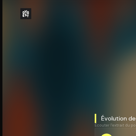
Évolution de
Écouter l'extrait du po