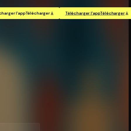
charger l'app
Télécharger
Télécharger l'app
Télécharger