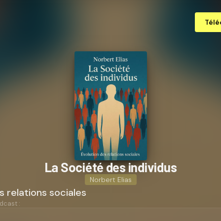
Télé
La Société des individus
Norbert Elias
s relations sociales
dcast :