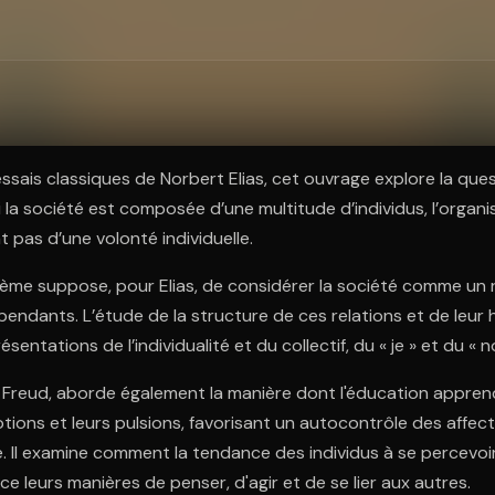
ratuit à l'essai.
ssais classiques de Norbert Elias, cet ouvrage explore la que
i la société est composée d’une multitude d’individus, l’organ
 pas d’une volonté individuelle.
ème suppose, pour Elias, de considérer la société comme un 
épendants. L’étude de la structure de ces relations et de leur
ésentations de l’individualité et du collectif, du « je » et du « n
ar Freud, aborde également la manière dont l'éducation appren
otions et leurs pulsions, favorisant un autocontrôle des affect
e. Il examine comment la tendance des individus à se percevo
e leurs manières de penser, d'agir et de se lier aux autres.