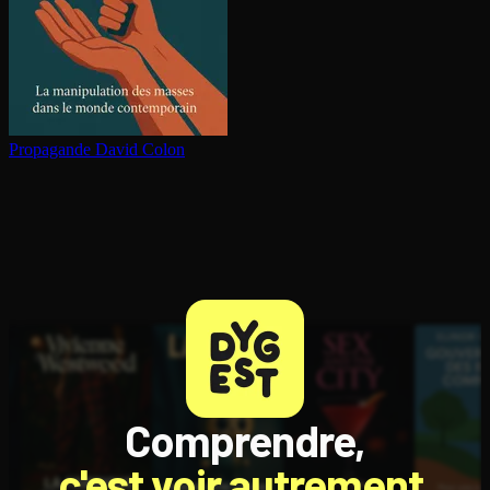
Propagande
David Colon
Comprendre,
c'est voir autrement.