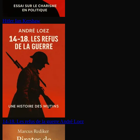
Hitler
Ian Kershaw
14-18. Les refus de la guerre
André Loez