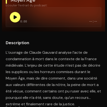
Écouter l'extrait du podcast :
Ouvre l'app Appareil photo, pointe sur le code. C'est gratuit à l
0:00
--:--
Description
L’ouvrage de Claude Gauvard analyse l’acte de
condamnation à mort dans le contexte de la France
médiévale. L’enjeu de cette étude n’est pas de décrire
les supplices ou les horreurs commises durant le
Moyen Âge, mais de dire comment, dans une société
aux valeurs différentes de la nôtre, la peine de mort a
été vécue, comment certains ont pu ruser avec elle, et
pourquoi elle n’a été, sans doute, qu’un recours
extrême et finalement rare de la justice.