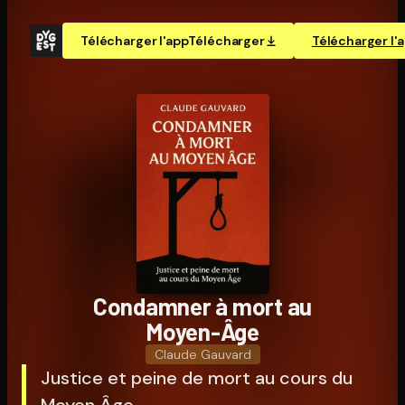
Télécharger l'app
Télécharger
Télécharger l'
Condamner à mort au
Moyen-Âge
Claude Gauvard
Justice et peine de mort au cours du
Moyen Âge