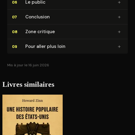
+
Le public
06
+
Conclusion
07
+
Zone critique
08
+
Pour aller plus loin
09
Mis à jour le 16 juin 2026
Livres similaires