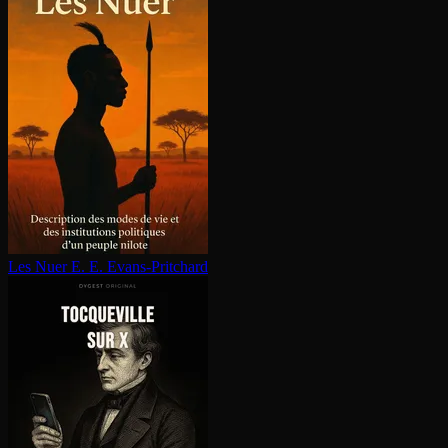
Les Nuer
E. E. Evans-Pritchard