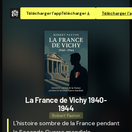
Télécharger l'app
Télécharger
Télécharger l'
La France de Vichy 1940-
1944
Robert Paxton
L'histoire sombre de la France pendant
la Seconde Guerre mondiale