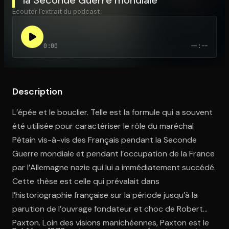
Écouter l'extrait du podcast :
Ouvre l'app Appareil photo, pointe sur le code. C'est gratuit à l
0:00
--:--
Description
L’épée et le bouclier. Telle est la formule qui a souvent
été utilisée pour caractériser le rôle du maréchal
Pétain vis-à-vis des Français pendant la Seconde
Guerre mondiale et pendant l’occupation de la France
par l’Allemagne nazie qui lui a immédiatement succédé.
Cette thèse est celle qui prévalait dans
l’historiographie française sur la période jusqu’à la
parution de l’ouvrage fondateur et choc de Robert
Paxton. Loin des visions manichéennes, Paxton est le