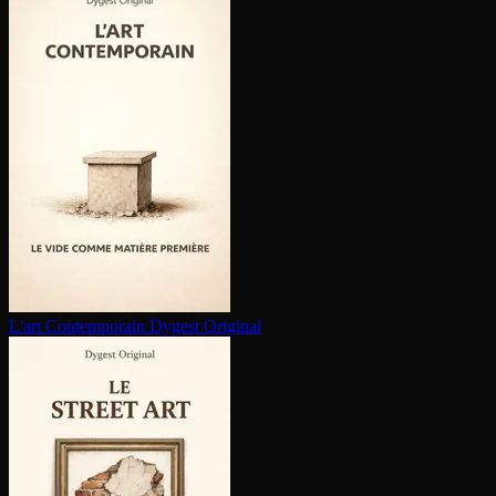
L'art Contem­po­rain
Dygest Original