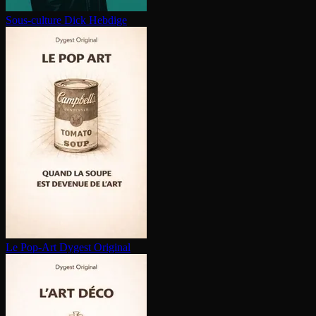
Sous-culture
Dick Hebdige
Le Pop-Art
Dygest Original