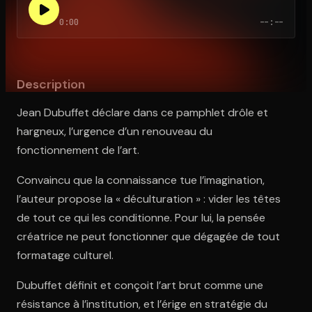
0:00
--:--
Ouvre l'app Appareil photo, pointe sur le code. C'est gratuit à l
Description
Jean Dubuffet déclare dans ce pamphlet drôle et
hargneux, l’urgence d’un renouveau du
fonctionnement de l’art.
Convaincu que la connaissance tue l’imagination,
l’auteur propose la « déculturation » : vider les têtes
de tout ce qui les conditionne. Pour lui, la pensée
créatrice ne peut fonctionner que dégagée de tout
formatage culturel.
Dubuffet définit et conçoit l’art brut comme une
résistance à l’institution, et l’érige en stratégie du