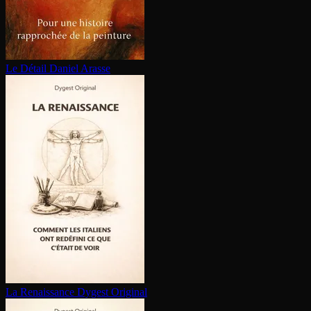
Le Détail
Daniel Arasse
La Renaissance
Dygest Original