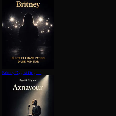
Britney
Dygest Original