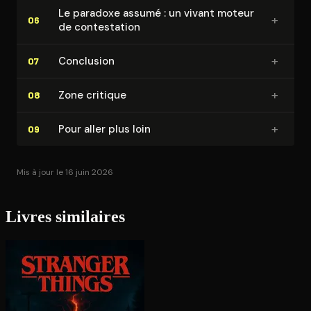
Le paradoxe assumé : un vivant moteur
+
06
de contes­ta­tion
+
Conclusion
07
+
Zone critique
08
+
Pour aller plus loin
09
Mis à jour le 16 juin 2026
Livres similaires