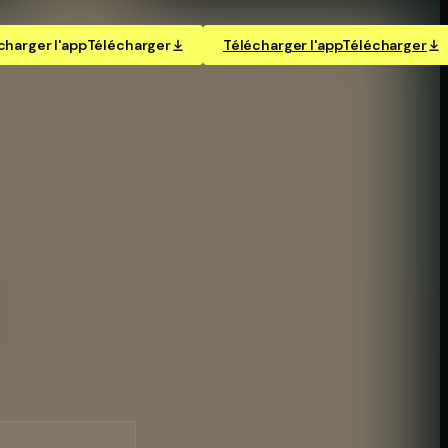
charger l'app
Télécharger
Télécharger l'app
Télécharger