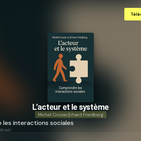
Télé
L’acteur et le système
Michel Crozier
,
Erhard Friedberg
les interactions sociales
dcast :