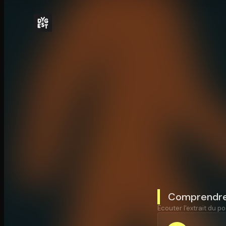
Comprendre 
Écouter l'extrait du po