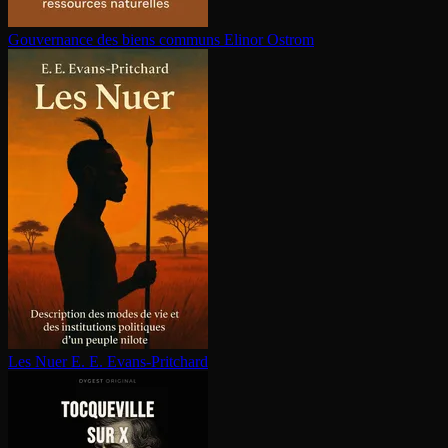
Gouvernance des biens communs
Elinor Ostrom
Les Nuer
E. E. Evans-Pritchard