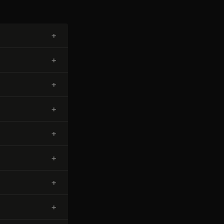
+
+
+
+
+
+
+
+