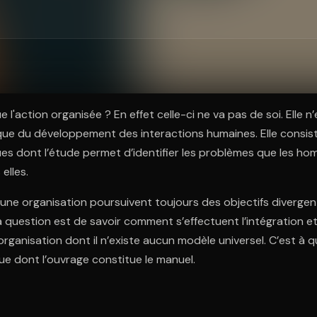
ratuit à l'essai.
l'action organisée ? En effet celle-ci ne va pas de soi. Elle n’e
que du développement des interactions humaines. Elle consis
ues dont l’étude permet d’identifier les problèmes que les h
elles.
 une organisation poursuivent toujours des objectifs diverge
a question est de savoir comment s’effectuent l’intégration e
rganisation dont il n’existe aucun modèle universel. C’est à 
que dont l’ouvrage constitue le manuel.