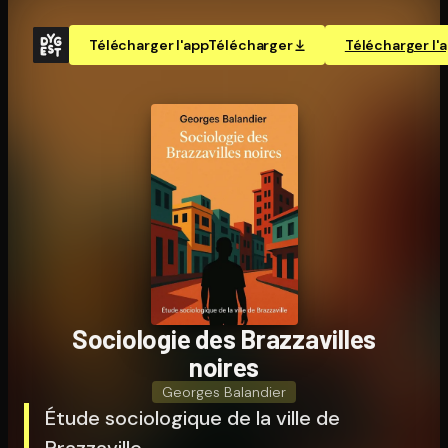
Télécharger l'app
Télécharger
Télécharger l'
Sociologie des Braz­za­villes
noires
Georges Balandier
Étude sociologique de la ville de
Brazzaville