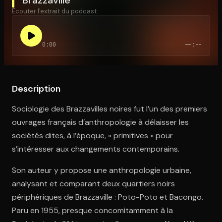
Écouter l'extrait du podcast :
Ouvre l'app Appareil photo, pointe sur le code. C'est gratuit à l
0:00
--:--
Description
Sociologie des Brazzavilles noires fut l’un des premiers
ouvrages français d’anthropologie à délaisser les
sociétés dites, à l’époque, « primitives » pour
s’intéresser aux changements contemporains.
Son auteur y propose une anthropologie urbaine,
analysant et comparant deux quartiers noirs
périphériques de Brazzaville : Poto-Poto et Bacongo.
Paru en 1955, presque concomitamment à la