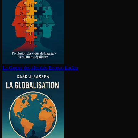
La Guerre des identités
Ernesto Laclau