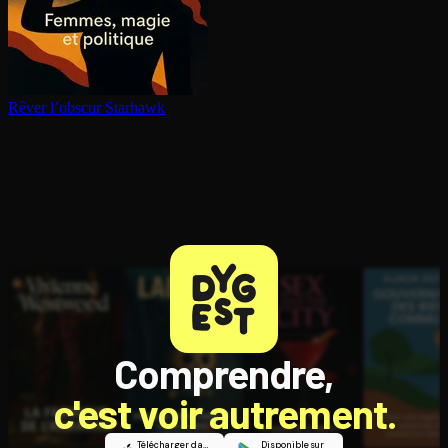
Rêver l’obscur
Starhawk
Comprendre,
c'est voir autrement.
Télécharger dans
Disponible sur