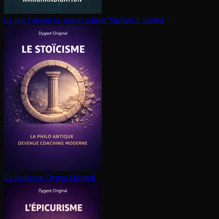
Ce que l’argent ne saurait acheter
Michael J. Sandel
Le Stoïcisme
Dygest Original