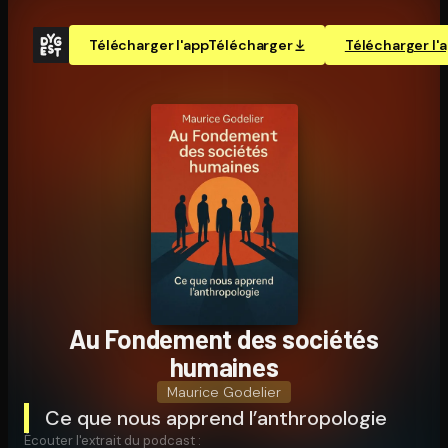
Télécharger l'app
Télécharger
Télécharger l'
Au Fondement des sociétés
humaines
Maurice Godelier
Ce que nous apprend l’anthropologie
Écouter l'extrait du podcast :