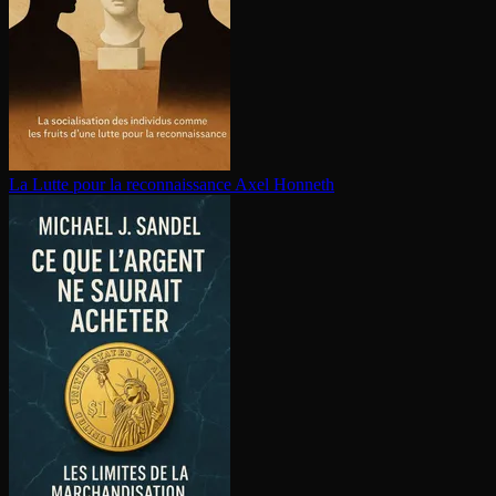
La Lutte pour la re­con­nais­sance
Axel Honneth