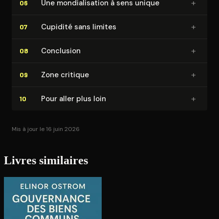
+
Une mon­dia­li­sa­tion à sens unique
06
+
Cupidité sans limites
07
+
Conclusion
08
+
Zone critique
09
+
Pour aller plus loin
10
Mis à jour le 16 juin 2026
Livres similaires