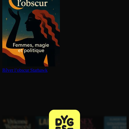
Rêver l’obscur
Starhawk