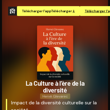
Télécharger l'app
Télécharger
Télécharger l'
La Culture à l’ère de la
diversité
Hervé Glevarec
Impact de la diversité culturelle sur la
société