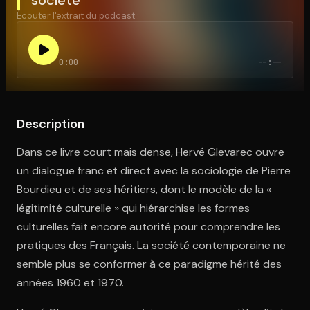
Écouter l'extrait du podcast :
Ouvre l'app Appareil photo, pointe sur le code. C'est gratuit à l
0:00
--:--
Description
Dans ce livre court mais dense, Hervé Glevarec ouvre
un dialogue franc et direct avec la sociologie de Pierre
Bourdieu et de ses héritiers, dont le modèle de la «
légitimité culturelle » qui hiérarchise les formes
culturelles fait encore autorité pour comprendre les
pratiques des Français. La société contemporaine ne
semble plus se conformer à ce paradigme hérité des
années 1960 et 1970.