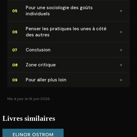
Pour une sociologie des goûts
+
05
individuels
Penser les pratiques les unes à côté
+
06
des autres
+
Conclusion
07
+
Zone critique
08
+
Pour aller plus loin
09
Mis à jour le 16 juin 2026
Livres similaires