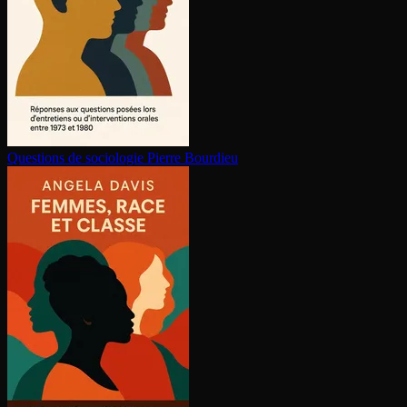
Questions de sociologie
Pierre Bourdieu