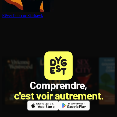
Rêver l’obscur
Starhawk
Comprendre,
c'est voir autrement.
Télécharger dans
Disponible sur
l'App Store
Google Play