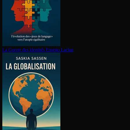
La Guerre des identités
Ernesto Laclau