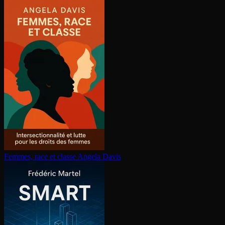
Femmes, race et classe
Angela Davis