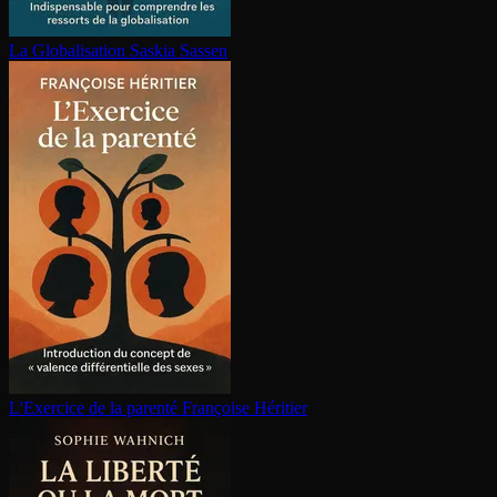
La Glo­ba­li­sa­tion
Saskia Sassen
L'Exercice de la parenté
Françoise Héritier