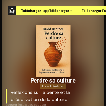
Télécharger l'app
Télécharger
Télécharger l'
Perdre sa culture
David Berliner
Réflexions sur la perte et la
préservation de la culture
Écouter l'extrait du podcast :