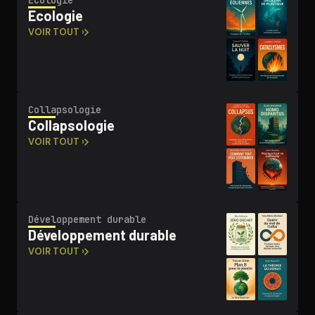
Ecologie
Ecologie
VOIR TOUT ›
Col­lap­so­lo­gie
Col­lap­so­lo­gie
VOIR TOUT ›
Dé­ve­lop­pe­ment durable
Dé­ve­lop­pe­ment durable
VOIR TOUT ›