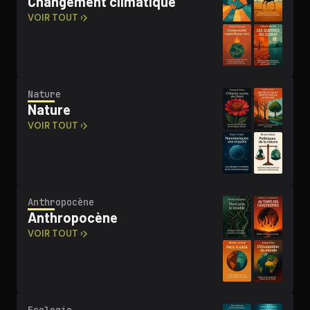
Changement climatique
VOIR TOUT ›
Nature
Nature
VOIR TOUT ›
An­thro­po­cène
An­thro­po­cène
VOIR TOUT ›