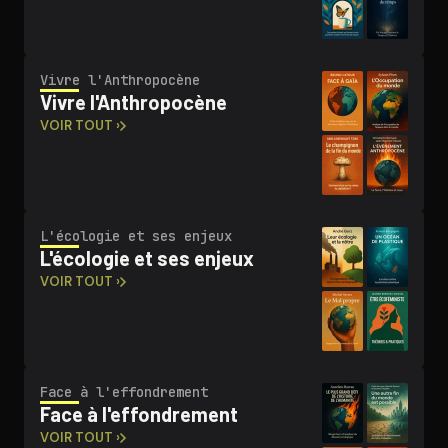
Vivre l'An­thro­po­cène
Vivre l'An­thro­po­cène
VOIR TOUT ›
L'écologie et ses enjeux
L'écologie et ses enjeux
VOIR TOUT ›
Face à l'ef­fon­dre­ment
Face à l'ef­fon­dre­ment
VOIR TOUT ›