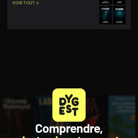
VOIR TOUT ›
Comprendre,