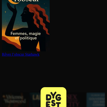
Rêver l’obscur
Starhawk