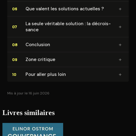
+
Que valent les solutions actuelles ?
06
La seule véritable solution : la dé­crois­
+
07
sance
+
Conclusion
08
+
Zone critique
09
+
Pour aller plus loin
10
Mis à jour le 16 juin 2026
Livres similaires