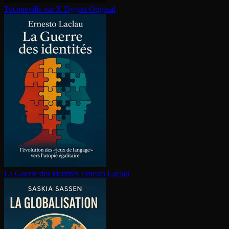
Tocqueville sur X
Dygest Original
La Guerre des identités
Ernesto Laclau