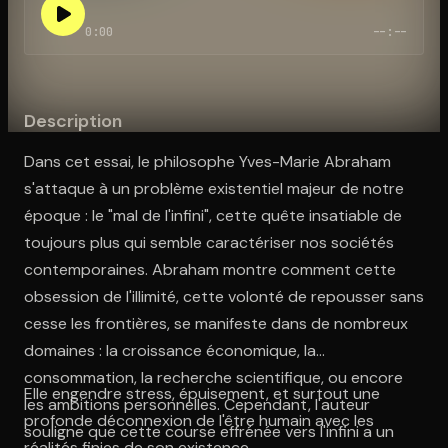
0:00
--:--
Ouvre l'app Appareil photo, pointe sur le code. C'est gratuit à l
Description
Dans cet essai, le philosophe Yves-Marie Abraham
s'attaque à un problème existentiel majeur de notre
époque : le "mal de l'infini", cette quête insatiable de
toujours plus qui semble caractériser nos sociétés
contemporaines. Abraham montre comment cette
obsession de l'illimité, cette volonté de repousser sans
cesse les frontières, se manifeste dans de nombreux
domaines : la croissance économique, la
consommation, la recherche scientifique, ou encore
Elle engendre stress, épuisement, et surtout une
les ambitions personnelles. Cependant, l'auteur
profonde déconnexion de l'être humain avec les
souligne que cette course effrénée vers l'infini a un
réalités finies de son existence.