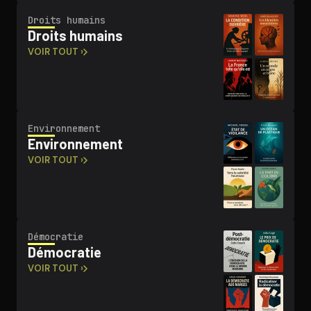
Droits humains
Droits humains
VOIR TOUT ›
En­vi­ron­ne­ment
En­vi­ron­ne­ment
VOIR TOUT ›
Démocratie
Démocratie
VOIR TOUT ›