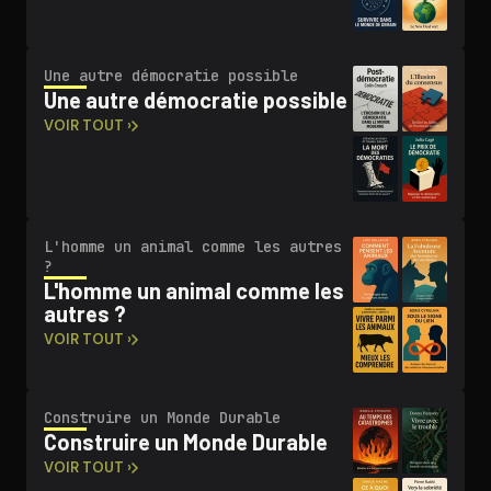
Une autre démocratie possible
Une autre démocratie possible
VOIR TOUT ›
L'homme un animal comme les autres
?
L'homme un animal comme les
autres ?
VOIR TOUT ›
Construire un Monde Durable
Construire un Monde Durable
VOIR TOUT ›