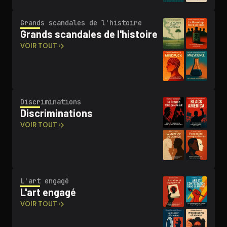
Grands scandales de l'histoire
Grands scandales de l'histoire
VOIR TOUT ›
Dis­cri­mi­na­tions
Dis­cri­mi­na­tions
VOIR TOUT ›
L'art engagé
L'art engagé
VOIR TOUT ›