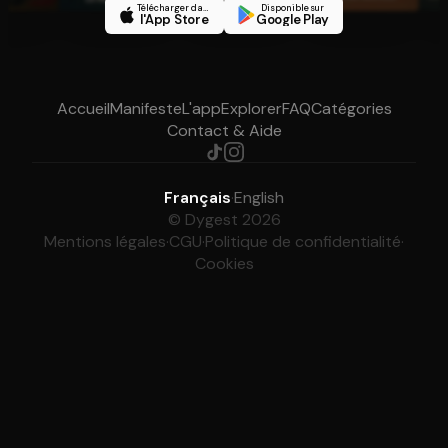
Télécharger dans
Disponible sur
l'App Store
Google Play
Accueil
Manifeste
L'app
Explorer
FAQ
Catégories
Contact & Aide
Français
·
English
© Dygest 2026
Mentions légales
·
CGU
·
Politique de confidentialité
·
Cookies