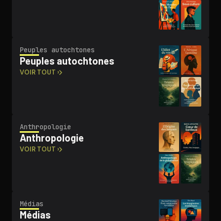
Peuples autochtones
Peuples autochtones
VOIR TOUT ›
An­thro­po­lo­gie
An­thro­po­lo­gie
VOIR TOUT ›
Médias
Médias