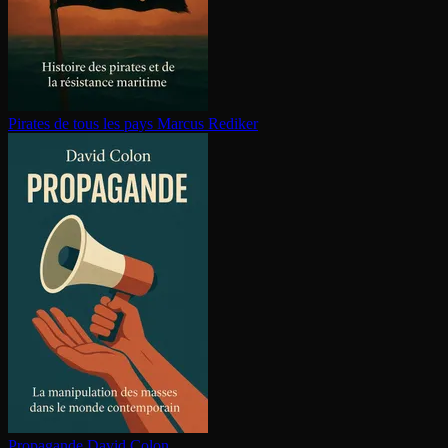
Pirates de tous les pays
Marcus Rediker
Propagande
David Colon