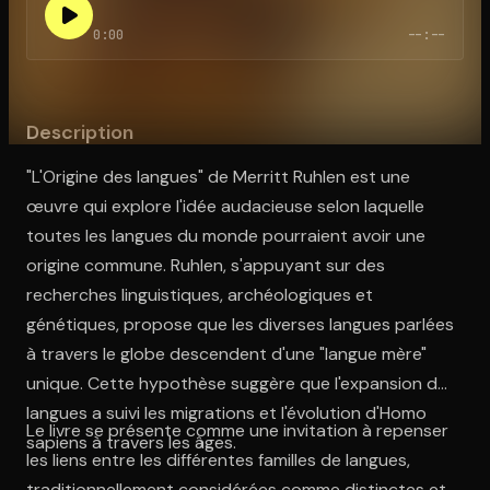
0:00
--:--
Ouvre l'app Appareil photo, pointe sur le code. C'est gratuit à l
Description
"L'Origine des langues" de Merritt Ruhlen est une
œuvre qui explore l'idée audacieuse selon laquelle
toutes les langues du monde pourraient avoir une
origine commune. Ruhlen, s'appuyant sur des
recherches linguistiques, archéologiques et
génétiques, propose que les diverses langues parlées
à travers le globe descendent d'une "langue mère"
unique. Cette hypothèse suggère que l'expansion des
langues a suivi les migrations et l'évolution d'Homo
Le livre se présente comme une invitation à repenser
sapiens à travers les âges.
les liens entre les différentes familles de langues,
traditionnellement considérées comme distinctes et