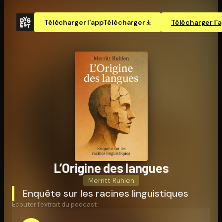
Télécharger l'app
Télécharger
Télécharger l'
L’Origine des langues
Merritt Ruhlen
Enquête sur les racines linguistiques
Écouter l'extrait du podcast :