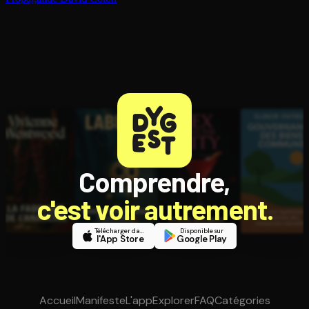
Comprendre,
c'est voir autrement.
Télécharger dans
Disponible sur
l'App Store
Google Play
Accueil
Manifeste
L'app
Explorer
FAQ
Catégories