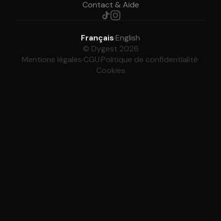
Contact & Aide
Français
·
English
© Dygest 2026
Mentions légales
·
CGU
·
Politique de confidentialité
·
Cookies