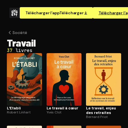
Télécharger l'app
Télécharger
Télécharger l'
Société
Travail
37
livres
L'Etabli
Le travail à cœur
Le travail, enjeu
Robert Linhart
Yves Clot
des retraites
Bernard Friot