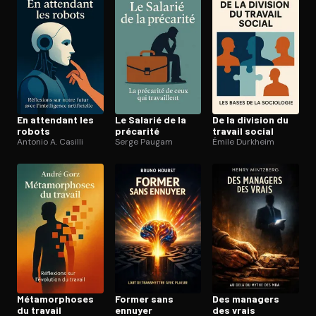
En attendant les
Le Salarié de la
De la division du
robots
précarité
travail social
Antonio A. Casilli
Serge Paugam
Émile Durkheim
Mé­ta­mor­phoses
Former sans
Des managers
du travail
ennuyer
des vrais