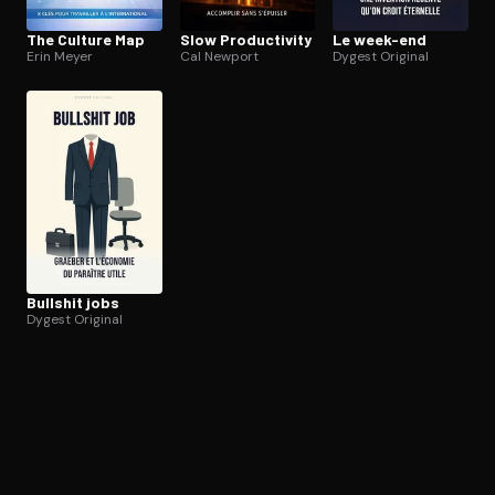
The Culture Map
Slow Pro­duc­ti­vi­ty
Le week-end
Erin Meyer
Cal Newport
Dygest Original
Bullshit jobs
Dygest Original