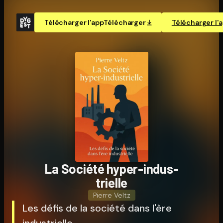
Télécharger l'app
Télécharger
Télécharger l'
La Société hyper-in­dus­
trielle
Pierre Veltz
Les défis de la société dans l'ère
industrielle