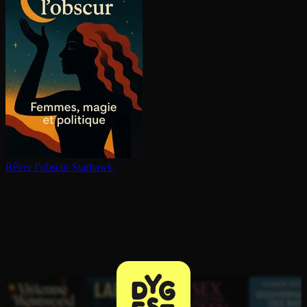
Rêver l’obscur
Starhawk