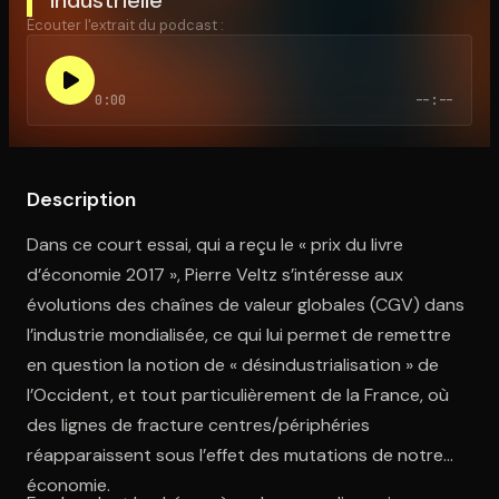
Écouter l'extrait du podcast :
Ouvre l'app Appareil photo, pointe sur le code. C'est gratuit à l
0:00
--:--
Description
Dans ce court essai, qui a reçu le « prix du livre
d’économie 2017 », Pierre Veltz s’intéresse aux
évolutions des chaînes de valeur globales (CGV) dans
l’industrie mondialisée, ce qui lui permet de remettre
en question la notion de « désindustrialisation » de
l’Occident, et tout particulièrement de la France, où
des lignes de fracture centres/périphéries
réapparaissent sous l’effet des mutations de notre
économie.