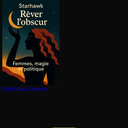
Rêver l’obscur
Starhawk