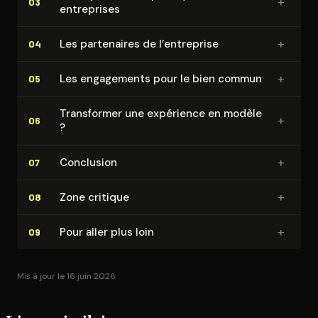
+
03
entreprises
+
Les partenaires de l’entreprise
04
+
Les engagements pour le bien commun
05
Transformer une expérience en modèle
+
06
?
+
Conclusion
07
+
Zone critique
08
+
Pour aller plus loin
09
Mis à jour le 16 juin 2026