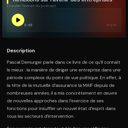
Écouter l'extrait du podcast :
Ouvre l'app Appareil photo, pointe sur le code. C'est gratuit à l
0:00
--:--
Description
Pascal Demurger parle dans ce livre de ce qu’il connaît
le mieux : la manière de diriger une entreprise dans une
période complexe du point de vue politique. En effet, à
la tête de la mutuelle d’assurance la MAIF depuis de
nombreuses années, il a mis concrètement en œuvre
de nouvelles approches dans l’exercice de ses
fonctions pour insuffler un nouvel état d’esprit dans
tous les secteurs d’intervention.