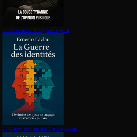
Tocqueville sur X
Dygest Original
La Guerre des identités
Ernesto Laclau