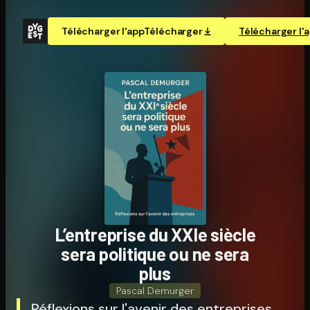
Télécharger l'app
Télécharger
Télécharger l'
L’entreprise du XXIe siècle
sera politique ou ne sera
plus
Pascal Demurger
Réflexions sur l'avenir des entreprises