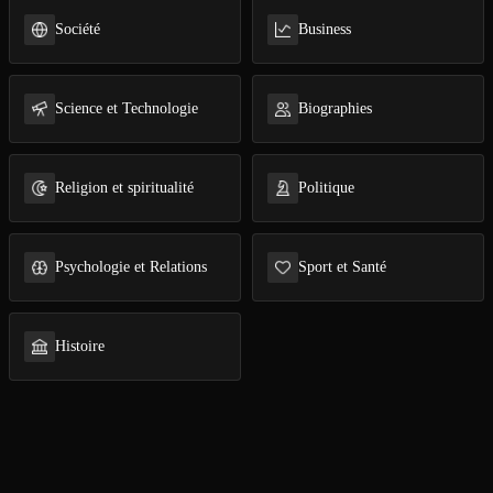
Société
Business
Ouvre l'app Appareil photo, pointe sur le code. C'est gratuit à l
Science et Technologie
Biographies
Religion et spi­ri­tua­li­té
Politique
Psychologie et Relations
Sport et Santé
Histoire