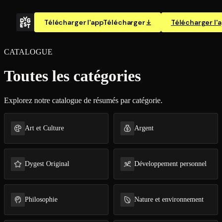
Télécharger l'app
Télécharger
Télécharger l'
CATALOGUE
Toutes les catégories
Explorez notre catalogue de résumés par catégorie.
Art et Culture
Argent
Dygest Original
Dé­ve­lop­pe­ment personnel
Philosophie
Nature et en­vi­ron­ne­ment