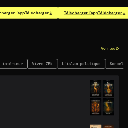
charger l'app
Télécharger
Télécharger l'app
Télécharger
Voir tout
 intérieur
Vivre ZEN
L'islam politique
Sorcelle