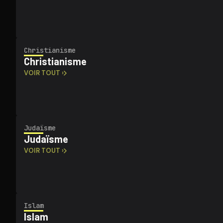
Chris­tia­nisme
Chris­tia­nisme
VOIR TOUT ›
Judaïsme
Judaïsme
VOIR TOUT ›
Islam
Islam