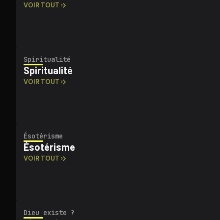
VOIR TOUT ›
Spi­ri­tua­li­té
Spi­ri­tua­li­té
VOIR TOUT ›
Ésotérisme
Ésotérisme
VOIR TOUT ›
Dieu existe ?