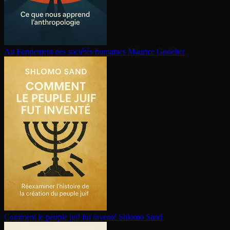
Au Fondement des sociétés humaines
Maurice Godelier
Comment le peuple juif fut inventé
Shlomo Sand