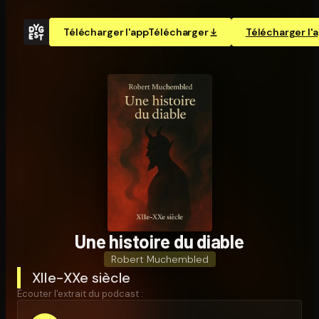
Télécharger l'app
Télécharger
Télécharger l'
Une histoire du diable
Robert Muchembled
XIIe-XXe siècle
Écouter l'extrait du podcast :