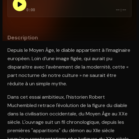
0:00
--:--
Ouvre l'app Appareil photo, pointe sur le code. C'est gratuit à l
Description
Depuis le Moyen Âge, le diable appartient à l’imaginaire
européen. Loin d’une image figée, qui aurait pu
disparaître avec l’avènement de la modernité, cette «
part nocturne de notre culture » ne saurait être
réduite à un simple mythe.
Dans cet essai ambitieux, l'historien Robert
Muchembled retrace l'évolution de la figure du diable
dans la civilisation occidentale, du Moyen Âge au XXe
siècle. L'ouvrage suit un fil chronologique, depuis les
premières "apparitions" du démon au XIIe siècle
jusqu'aux représentations plus ludiques du XXe siècle.