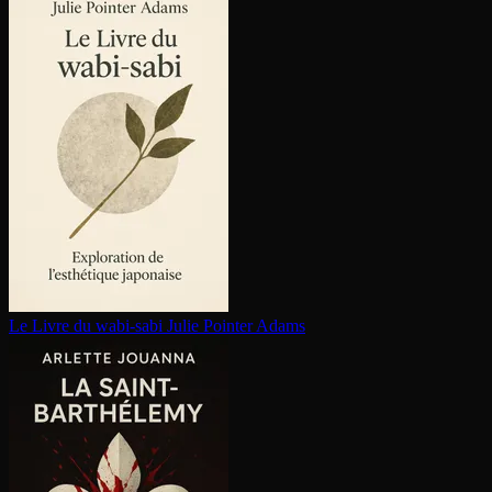
Le Livre du wabi-sabi
Julie Pointer Adams