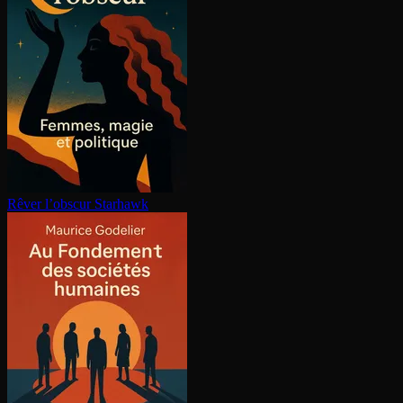
Rêver l’obscur
Starhawk