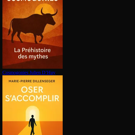
Cosmogonies
Julien D’Huy