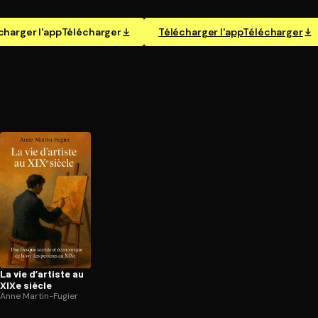
charger l'app
Télécharger
Télécharger l'app
Télécharger
La vie d’artiste au
XIXe siècle
Anne Martin-Fugier