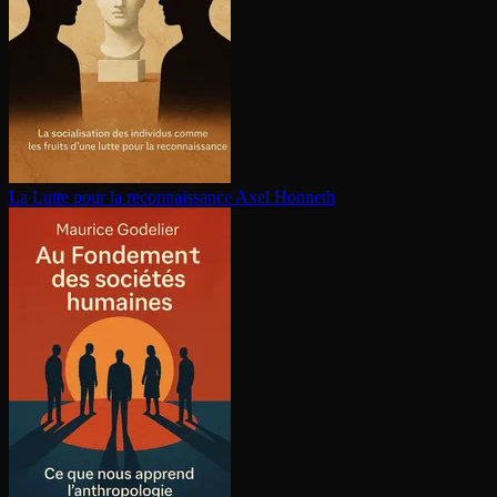
La Lutte pour la re­con­nais­sance
Axel Honneth