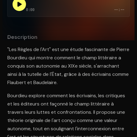
0:00
--:--
Ouvre l'app Appareil photo, pointe sur le code. C'est gratuit à l
Description
"Les Règles de l'Art" est une étude fascinante de Pierre
Bourdieu qui montre comment le champ littéraire a
conquis son autonomie au XIXe siècle, s'arrachant
ainsi à la tutelle de l'État, grâce à des écrivains comme
Flaubert et Baudelaire.
Bourdieu explore comment les écrivains, les critiques
et les éditeurs ont façonné le champ littéraire à
travers leurs luttes et confrontations. Il propose une
théorie originale de l'art conçu comme une valeur
autonome, tout en soulignant l'interconnexion entre
l'art et les structures de relations sociales dans