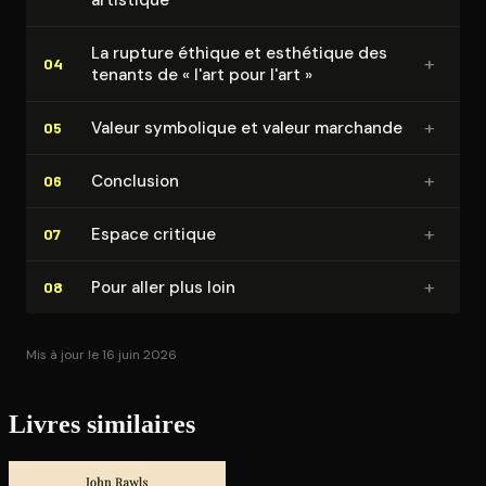
La rupture éthique et esthétique des
+
04
tenants de « l'art pour l'art »
+
Valeur symbolique et valeur marchande
05
+
Conclusion
06
+
Espace critique
07
+
Pour aller plus loin
08
Mis à jour le 16 juin 2026
Livres similaires