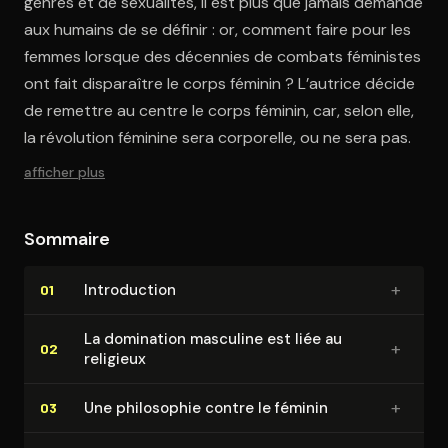
genres et de sexualités, il est plus que jamais demandé
aux humains de se définir : or, comment faire pour les
femmes lorsque des décennies de combats féministes
ont fait disparaître le corps féminin ? L’autrice décide
de remettre au centre le corps féminin, car, selon elle,
la révolution féminine sera corporelle, ou ne sera pas.
afficher plus
Sommaire
+
In­tro­duc­tion
01
La domination masculine est liée au
+
02
religieux
+
Une philosophie contre le féminin
03