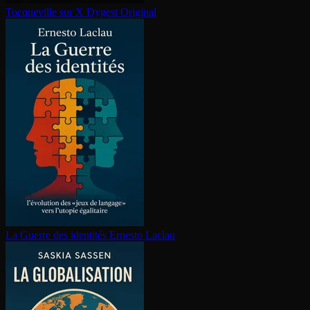
Tocqueville sur X
Dygest Original
La Guerre des identités
Ernesto Laclau