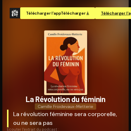
Télécharger l'app
Télécharger
Télécharger l'
La Révolution du féminin
Camille Froidevaux-Metterie
La révolution féminine sera corporelle,
ou ne sera pas
Écouter l'extrait du podcast :