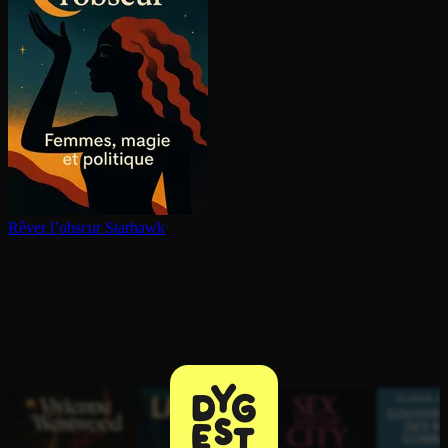
Rêver l’obscur
Starhawk