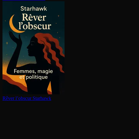
Rêver l’obscur
Starhawk