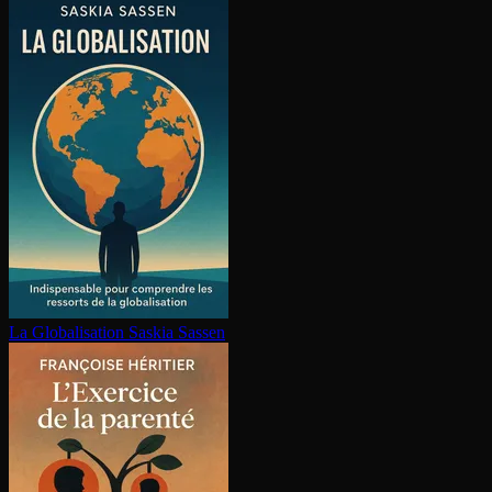
La Glo­ba­li­sa­tion
Saskia Sassen