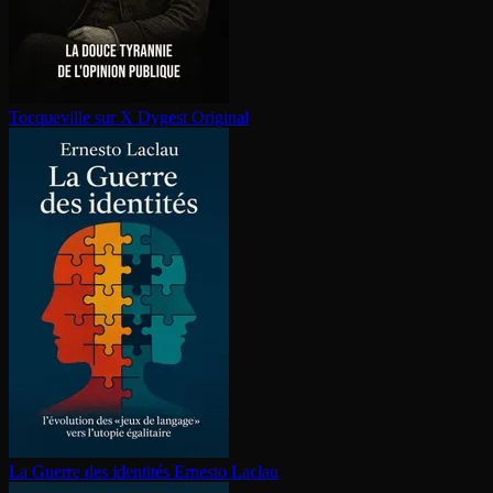
Tocqueville sur X
Dygest Original
La Guerre des identités
Ernesto Laclau