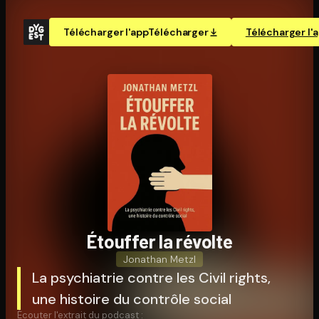
Télécharger l'app
Télécharger
Télécharger l'
Étouffer la révolte
Jonathan Metzl
La psychiatrie contre les Civil rights,
une histoire du contrôle social
Écouter l'extrait du podcast :