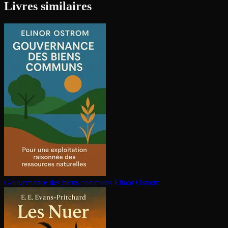
Livres similaires
Gouvernance des biens communs
Elinor Ostrom