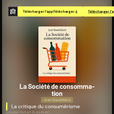
Télécharger l'app
Télécharger
Télécharger l'
La Société de consom­ma­
tion
Jean Baudrillard
La critique du consumérisme
Écouter l'extrait du podcast :