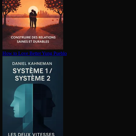
How to Love Better
Yung Pueblo