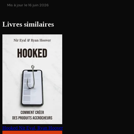
Mis à jour le 16 juin 2026
Livres similaires
Hooked
Nir Eyal, Ryan Hoover