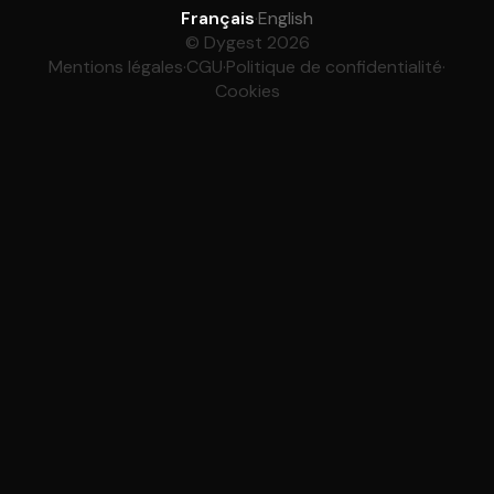
Français
·
English
© Dygest 2026
Mentions légales
·
CGU
·
Politique de confidentialité
·
Cookies