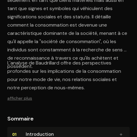
seulement en tant que biens matériels mais aussi en
tant que signes et symboles qui véhiculent des
significations sociales et des statuts. Il détaille
comment la consommation est devenue une
caractéristique dominante de la société, menant à ce
qu'il appelle la "société de consommation", où les
individus sont constamment à la recherche de sens et
de reconnaissance à travers ce qu'ils achètent et
L'analyse de Baudrillard offre des perspectives
possèdent.
profondes sur les implications de la consommation
pour notre mode de vie, nos relations sociales et
notre perception de nous-mêmes.
afficher plus
Sommaire
+
In­tro­duc­tion
01