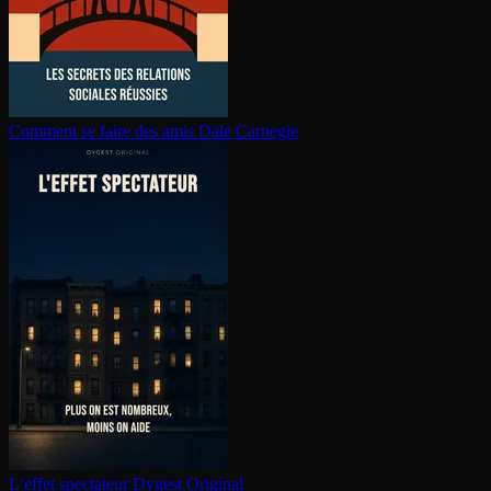
Comment se faire des amis
Dale Carnegie
L’effet spectateur
Dygest Original