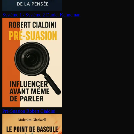
Système 1 / Système 2
Daniel Kahneman
Pré-Suasion
Robert Cialdini