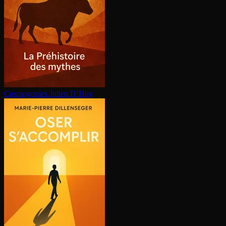
Cosmogonies
Julien D’Huy