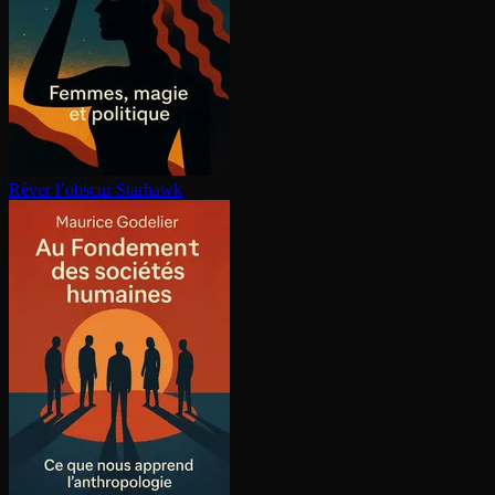
Rêver l’obscur
Starhawk