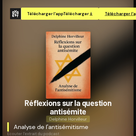
Télécharger l'app
Télécharger
Télécharger l'
Réflexions sur la question
antisémite
Delphine Horvilleur
Analyse de l'antisémitisme
Écouter l'extrait du podcast :