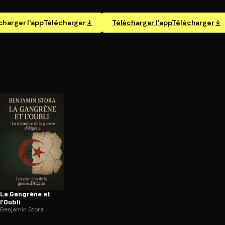
charger l'app
Télécharger
Télécharger l'app
Télécharger
La Gangrène et
l’Oubli
Benjamin Stora