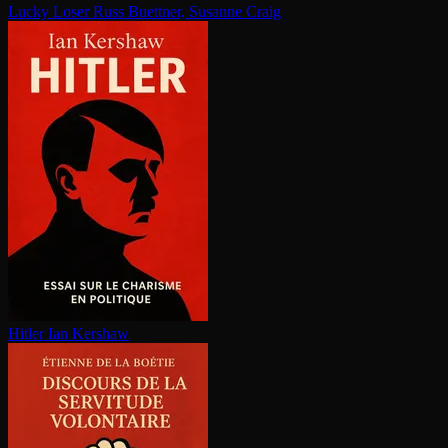
Lucky Loser
Russ Buettner, Susanne Craig
Hitler
Ian Kershaw