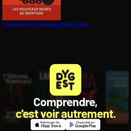
Capitalisme, désir et servitude
Frédéric Lordon
Comprendre,
c'est voir autrement.
Télécharger dans
Disponible sur
l'App Store
Google Play