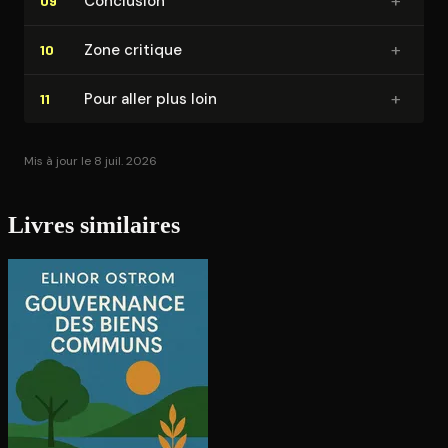
+
Conclusion
09
+
Zone critique
10
+
Pour aller plus loin
11
Mis à jour le 8 juil. 2026
Livres similaires