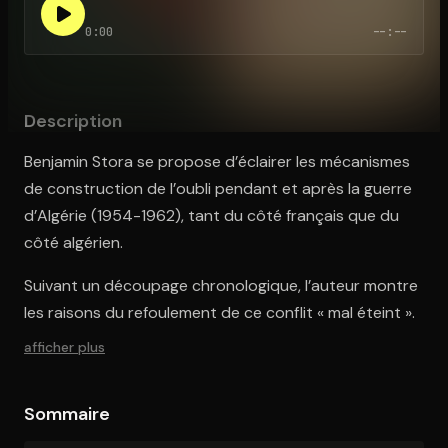
0:00
--:--
Ouvre l'app Appareil photo, pointe sur le code. C'est gratuit à l
Description
Benjamin Stora se propose d’éclairer les mécanismes
de construction de l’oubli pendant et après la guerre
d’Algérie (1954-1962), tant du côté français que du
côté algérien.
Suivant un découpage chronologique, l’auteur montre
les raisons du refoulement de ce conflit « mal éteint ».
afficher plus
Sommaire