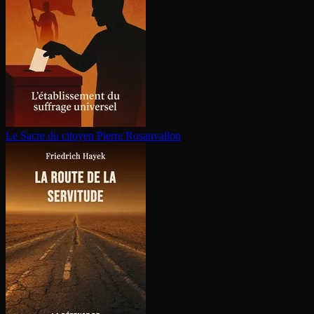
Le Sacre du citoyen
Pierre Rosanvallon