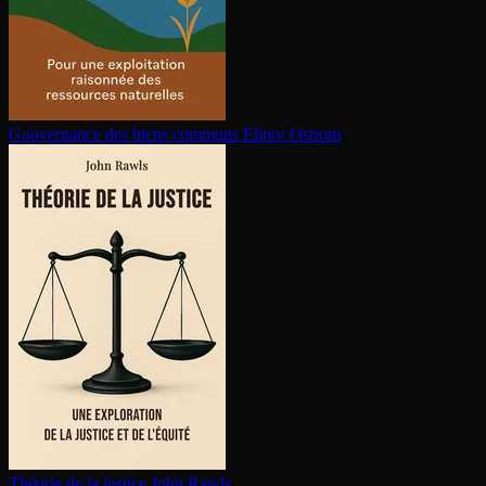
Gouvernance des biens communs
Elinor Ostrom
Théorie de la justice
John Rawls