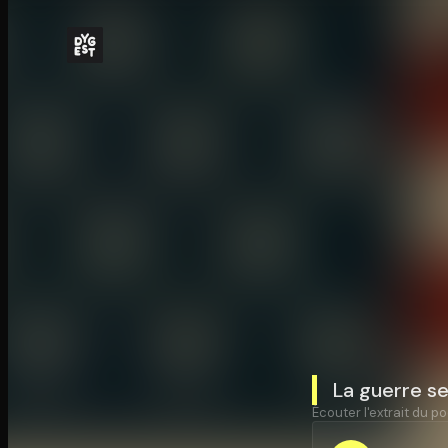
La guerre s
Écouter l'extrait du po