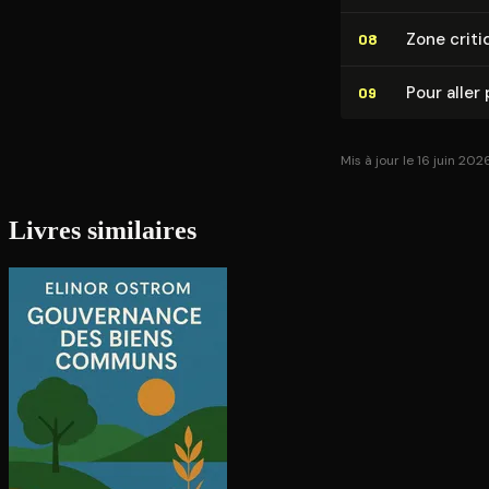
Zone criti
08
Pour aller 
09
Mis à jour le 16 juin 202
Livres similaires