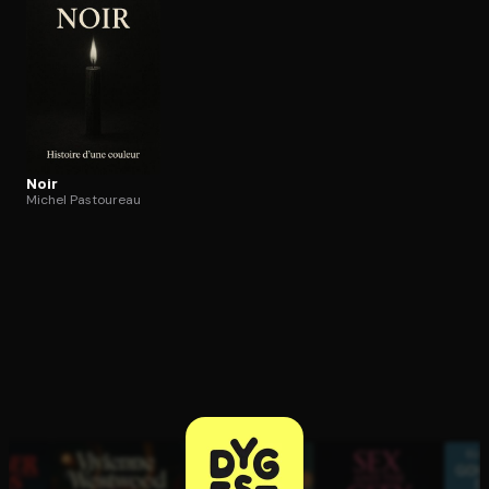
Ouvre l'app Appareil photo, pointe sur le code. C'est gratuit à l
Noir
Michel Pastoureau