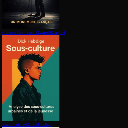
Charles Aznavour
Dygest Original
Sous-culture
Dick Hebdige