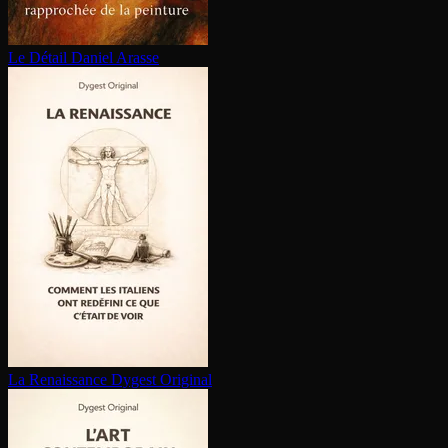
Le Détail
Daniel Arasse
La Renaissance
Dygest Original