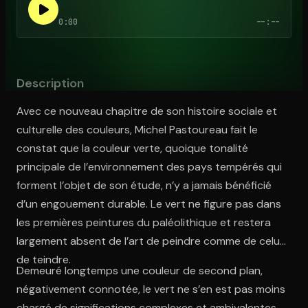
0:00
--:--
Ouvre l'app Appareil photo, pointe sur le code. C'est gratuit à l
Description
Avec ce nouveau chapitre de son histoire sociale et
culturelle des couleurs, Michel Pastoureau fait le
constat que la couleur verte, quoique tonalité
principale de l’environnement des pays tempérés qui
forment l’objet de son étude, n’y a jamais bénéficié
d’un engouement durable. Le vert ne figure pas dans
les premières peintures du paléolithique et restera
largement absent de l’art de peindre comme de celui
de teindre.
Demeuré longtemps une couleur de second plan,
négativement connotée, le vert ne s’en est pas moins
chargé de significations complexes et ambivalentes.