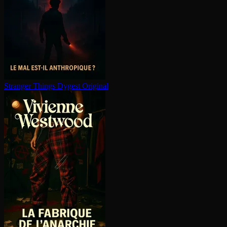
Stranger Things
Dygest Original