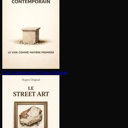
L'art Contem­po­rain
Dygest Original