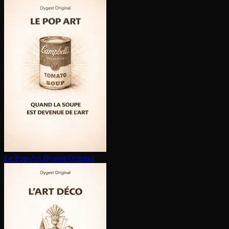
Le Pop-Art
Dygest Original