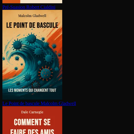
Pré-Suasion
Robert Cialdini
Le Point de bascule
Malcolm Gladwell