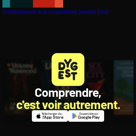
Psy­cho­pa­tho­lo­gie de la vie quotidienne
Sigmund Freud
Comprendre,
c'est voir autrement.
Télécharger dans
Disponible sur
l'App Store
Google Play