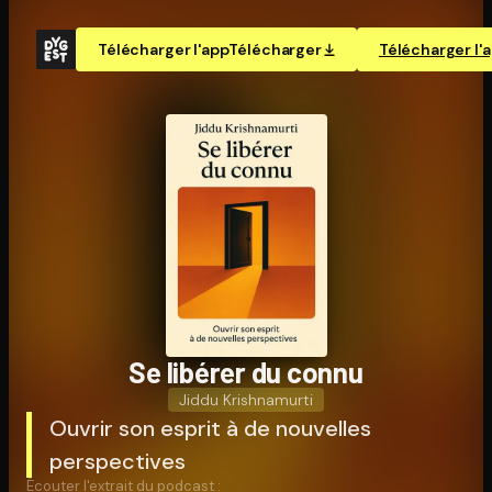
Télécharger l'app
Télécharger
Télécharger l'
Se libérer du connu
Jiddu Krishnamurti
Ouvrir son esprit à de nouvelles
perspectives
Écouter l'extrait du podcast :