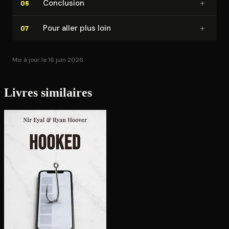
+
Conclusion
06
+
Pour aller plus loin
07
Mis à jour le 16 juin 2026
Livres similaires