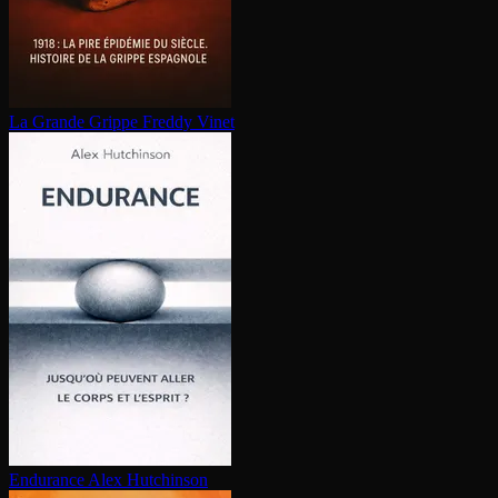
La Grande Grippe
Freddy Vinet
Endurance
Alex Hutchinson