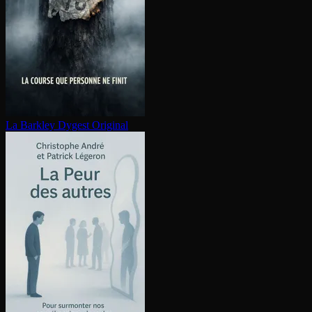
La Barkley
Dygest Original