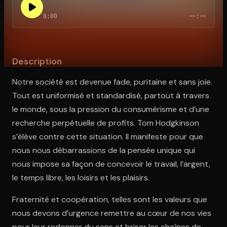
0:00
--:--
Ouvre l'app Appareil photo, pointe sur le code. C'est gratuit à l
Description
Notre société est devenue fade, puritaine et sans joie.
Tout est uniformisé et standardisé, partout à travers
le monde, sous la pression du consumérisme et d’une
recherche perpétuelle de profits. Tom Hodgkinson
s’élève contre cette situation. Il manifeste pour que
nous nous débarrassions de la pensée unique qui
nous impose sa façon de concevoir le travail, l’argent,
le temps libre, les loisirs et les plaisirs.
Fraternité et coopération, telles sont les valeurs que
nous devons d’urgence remettre au cœur de nos vies
pour leur redonner du sens et briser les chaînes de