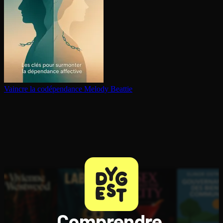
Vaincre la co­dé­pen­dance
Melody Beattie
Comprendre,