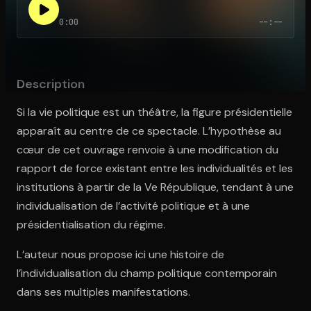
0:00
--:--
Ouvre l'app Appareil photo, pointe sur le code. C'est gratuit à l
Description
Si la vie politique est un théâtre, la figure présidentielle
apparaît au centre de ce spectacle. L’hypothèse au
cœur de cet ouvrage renvoie à une modification du
rapport de force existant entre les individualités et les
institutions à partir de la Ve République, tendant à une
individualisation de l’activité politique et à une
présidentialisation du régime.
L’auteur nous propose ici une histoire de
l’individualisation du champ politique contemporain
dans ses multiples manifestations.