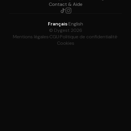
Contact & Aide
Français
·
English
© Dygest 2026
Mentions légales
·
CGU
·
Politique de confidentialité
·
Cookies