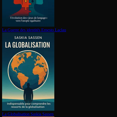
La Guerre des identités
Ernesto Laclau
La Glo­ba­li­sa­tion
Saskia Sassen