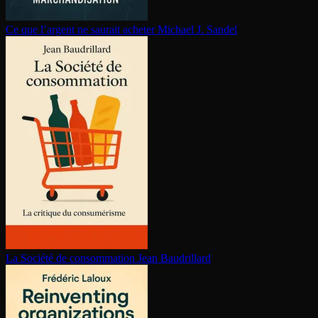
Ce que l’argent ne saurait acheter
Michael J. Sandel
La Société de consom­ma­tion
Jean Baudrillard