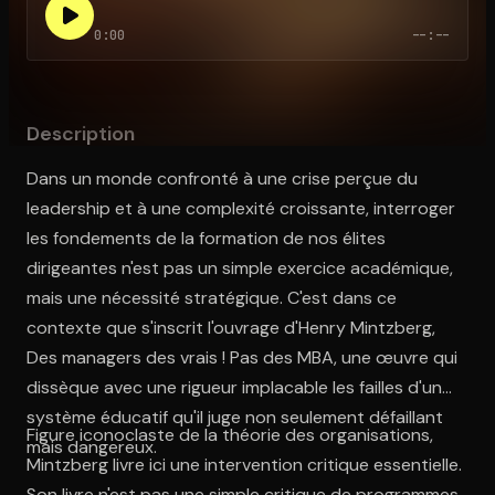
0:00
--:--
Ouvre l'app Appareil photo, pointe sur le code. C'est gratuit à l
Description
Dans un monde confronté à une crise perçue du
leadership et à une complexité croissante, interroger
les fondements de la formation de nos élites
dirigeantes n'est pas un simple exercice académique,
mais une nécessité stratégique. C'est dans ce
contexte que s'inscrit l'ouvrage d'Henry Mintzberg,
Des managers des vrais ! Pas des MBA, une œuvre qui
dissèque avec une rigueur implacable les failles d'un
système éducatif qu'il juge non seulement défaillant
Figure iconoclaste de la théorie des organisations,
mais dangereux.
Mintzberg livre ici une intervention critique essentielle.
Son livre n'est pas une simple critique de programmes