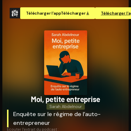
Télécharger l'app
Télécharger
Télécharger l'
Moi, petite entreprise
Sarah Abdelnour
Enquête sur le régime de l’auto-
entrepreneur
Écouter l'extrait du podcast :