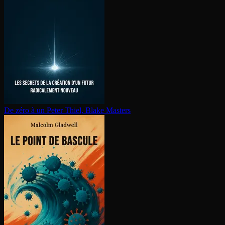
De zéro à un
Peter Thiel, Blake Masters