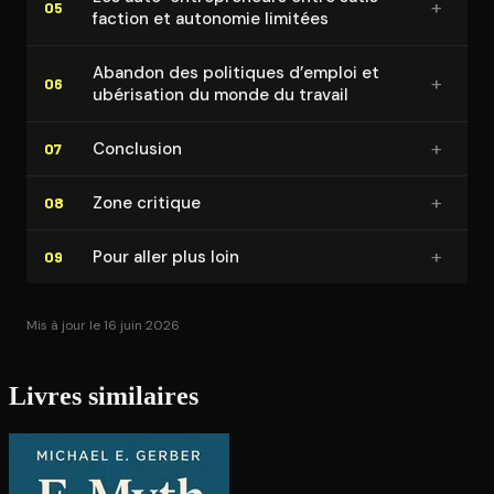
+
05
fac­tion et autonomie limitées
Abandon des politiques d’emploi et
+
06
ubérisation du monde du travail
+
Conclusion
07
+
Zone critique
08
+
Pour aller plus loin
09
Mis à jour le 16 juin 2026
Livres similaires