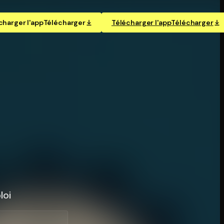
charger l'app
Télécharger
Télécharger l'app
Télécharger
loi