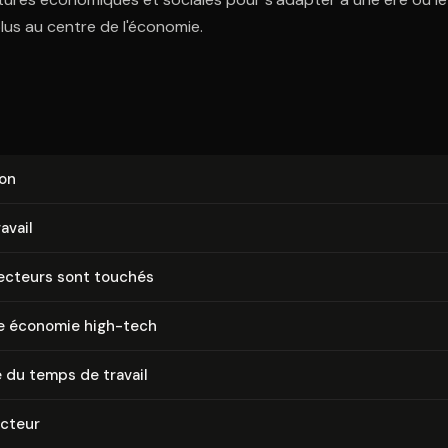
plus au centre de l'économie.
ion
ravail
secteurs sont touchés
le économie high-tech
 du temps de travail
ecteur