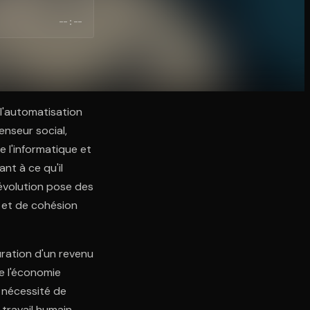
--:--
 l'automatisation
enseur social,
 l'informatique et
nt à ce qu'il
 évolution pose des
 et de cohésion
uration d'un revenu
e l'économie
a nécessité de
 travail humain