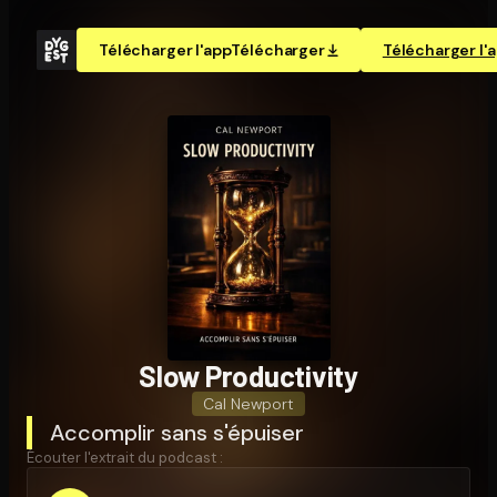
Télécharger l'app
Télécharger
Télécharger l'
Slow Pro­duc­ti­vi­ty
Cal Newport
Accomplir sans s'épuiser
Écouter l'extrait du podcast :