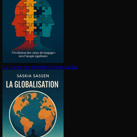
La Guerre des identités
Ernesto Laclau