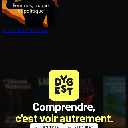
Rêver l’obscur
Starhawk
Comprendre,
c'est voir autrement.
Télécharger dans
Disponible sur