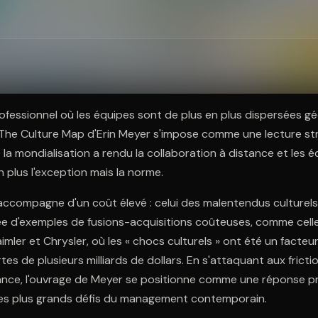
ratuit à l'essai.
fessionnel où les équipes sont de plus en plus dispersées 
 The Culture Map d'Erin Meyer s'impose comme une lecture st
e la mondialisation a rendu la collaboration à distance et les 
n plus l'exception mais la norme.
'accompagne d'un coût élevé : celui des malentendus culturels.
née d'exemples de fusions-acquisitions coûteuses, comme cell
mler et Chrysler, où les « chocs culturels » ont été un facteu
es de plusieurs milliards de dollars. En s'attaquant aux frictio
ance, l'ouvrage de Meyer se positionne comme une réponse p
 des plus grands défis du management contemporain.