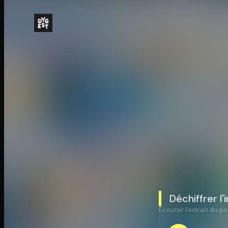
Déchiffrer l
Écouter l'extrait du po