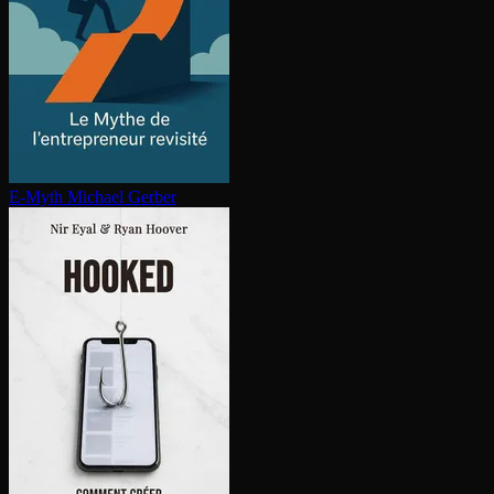
E-Myth
Michael Gerber