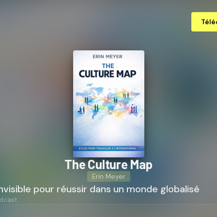
Télé
The Culture Map
Erin Meyer
'invisible pour réussir dans un monde globalisé
dcast :