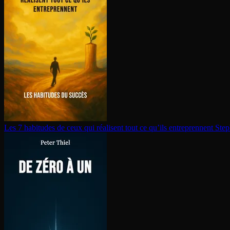
Les 7 habitudes de ceux qui réalisent tout ce qu’ils en­tre­prennent
Step