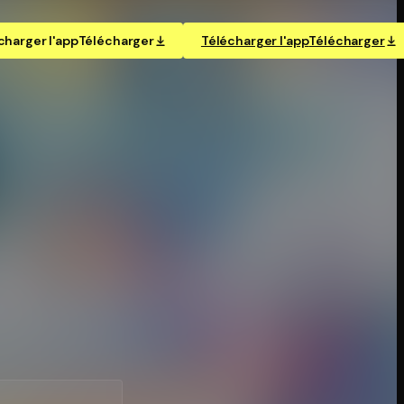
charger l'app
Télécharger
Télécharger l'app
Télécharger