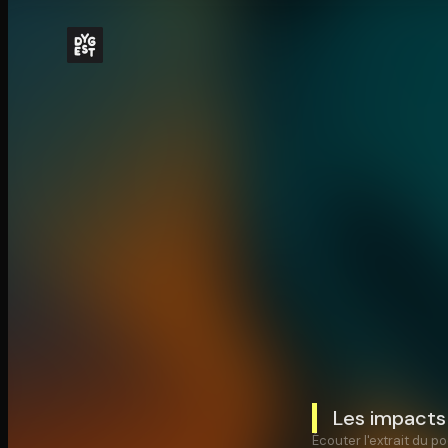
Les impacts 
Écouter l'extrait du po