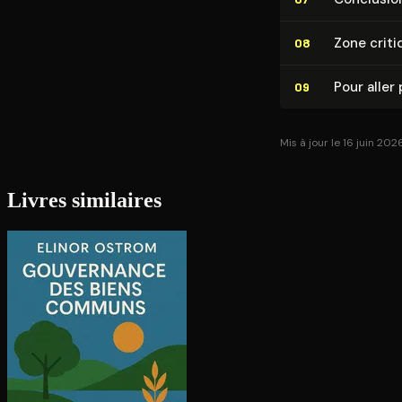
Zone criti
08
Pour aller 
09
Mis à jour le 16 juin 202
Livres similaires