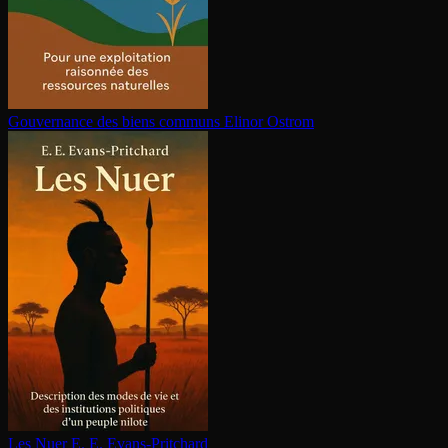
Gouvernance des biens communs
Elinor Ostrom
Les Nuer
E. E. Evans-Pritchard