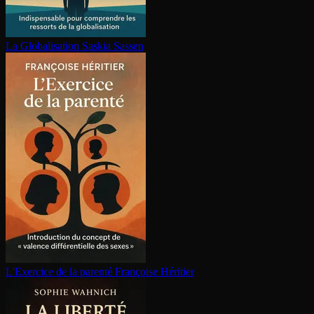
La Glo­ba­li­sa­tion
Saskia Sassen
L'Exercice de la parenté
Françoise Héritier