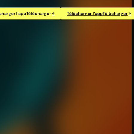
charger l'app
Télécharger
Télécharger l'app
Télécharger