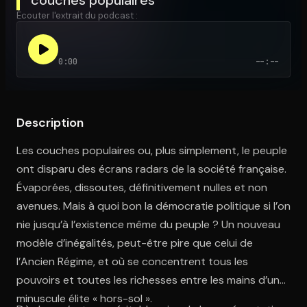
Écouter l'extrait du podcast :
Ouvre l'app Appareil photo, pointe sur le code. C'est gratuit à l
0:00
--:--
Description
Les couches populaires ou, plus simplement, le peuple
ont disparu des écrans radars de la société française.
Évaporées, dissoutes, définitivement nulles et non
avenues. Mais à quoi bon la démocratie politique si l’on
nie jusqu’à l’existence même du peuple ? Un nouveau
modèle d’inégalités, peut-être pire que celui de
l’Ancien Régime, et où se concentrent tous les
pouvoirs et toutes les richesses entre les mains d’une
minuscule élite « hors-sol ».