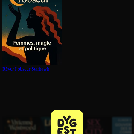
Rêver l’obscur
Starhawk