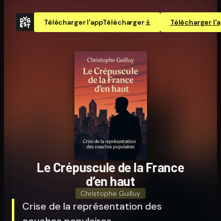
Télécharger l'app
Télécharger
Télécharger l'
Le Crépuscule de la France
d’en haut
Christophe Guilluy
Crise de la représentation des
couches populaires