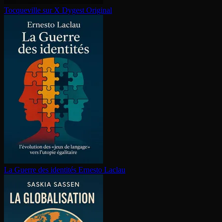
Tocqueville sur X
Dygest Original
La Guerre des identités
Ernesto Laclau