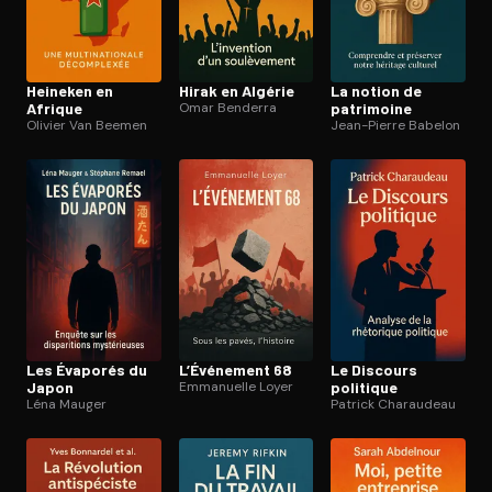
Heineken en
Hirak en Algérie
La notion de
Afrique
Omar Benderra
patrimoine
Olivier Van Beemen
Jean-Pierre Babelon
Les Évaporés du
L’Événement 68
Le Discours
Japon
Emmanuelle Loyer
politique
Léna Mauger
Patrick Charaudeau