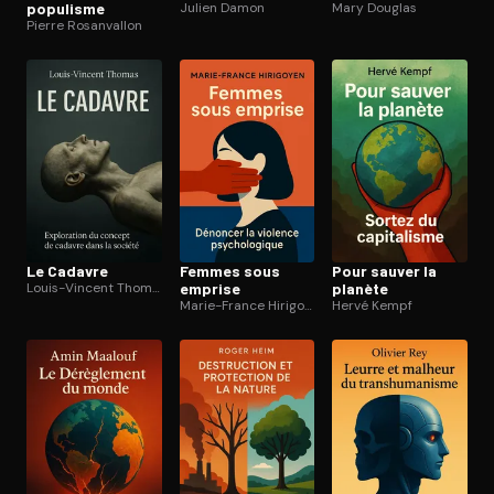
populisme
Julien Damon
Mary Douglas
Pierre Rosanvallon
Le Cadavre
Femmes sous
Pour sauver la
Louis-Vincent Thomas
emprise
planète
Marie-France Hirigoyen
Hervé Kempf