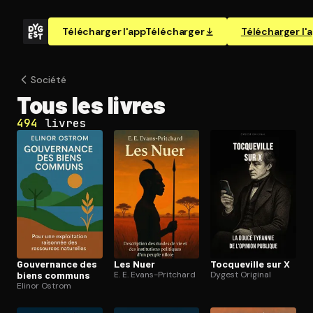
Télécharger l'app
Télécharger
Télécharger l'
Société
Tous les livres
494
livres
Gouvernance des
Les Nuer
Tocqueville sur X
biens communs
E. E. Evans-Pritchard
Dygest Original
Elinor Ostrom