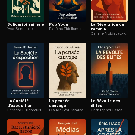
Solidarité animale
Pop Yoga
La Révolution du
Yves Bonnardel
Pacôme Thiellement
féminin
Camille Froidevaux-Metterie
La Société
La pensée
La Révolte des
d’exposition
sauvage
élites
Bernard E. Harcourt
Claude Lévi-Strauss
Christopher Lasch