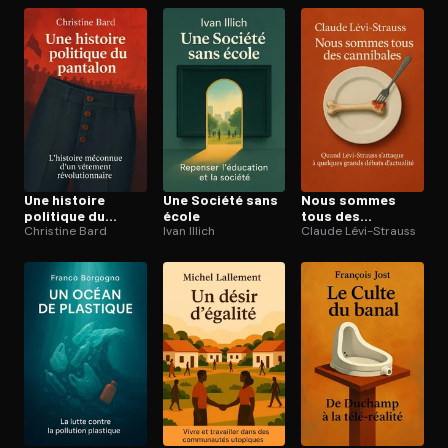
Une histoire
Une Société sans
Nous sommes
politique du
école
tous des
pantalon
Christine Bard
Ivan Illich
cannibales
Claude Lévi-Strauss