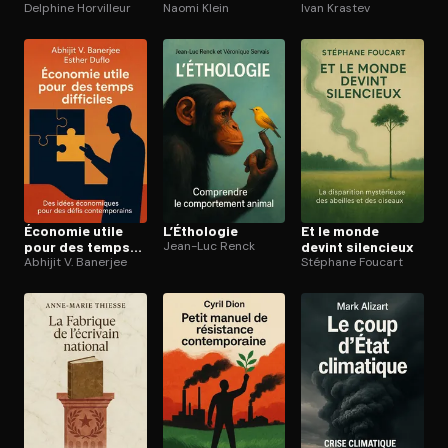
antisémite
Delphine Horvilleur
Naomi Klein
Ivan Krastev
Économie utile
L’Éthologie
Et le monde
pour des temps
Jean-Luc Renck
devint silencieux
difficiles
Abhijit V. Banerjee
Stéphane Foucart