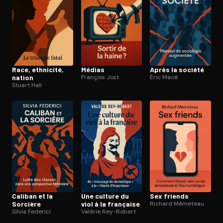
Race, ethnicité,
Médias
Après la société
nation
François Jost
Éric Macé
Stuart Hall
Caliban et la
Une culture du
Sex friends
Sorcière
viol à la française
Richard Mèmeteau
Silvia Federici
Valérie Rey-Robert