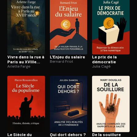
Vivre dans la rue à
L'Enjeu du salaire
Le prix de la
Paris au XVIIIe
Bernard Friot
démocratie
siècle
Arlette Farge
Julia Cagé
Le Siècle du
Qui dort dehors ?
De la souillure