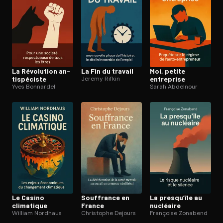
La Révolution an­
La Fin du travail
Moi, petite
ti­spé­ciste
Jeremy Rifkin
entreprise
Yves Bonnardel
Sarah Abdelnour
Le Casino
Souffrance en
La presqu’île au
climatique
France
nucléaire
William Nordhaus
Christophe Dejours
Françoise Zonabend