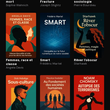
mort
Fracture
sociologie
Sophie Wahnich
Joseph Stiglitz
Pierre Bourdieu
Femmes, race et
Smart
Rêver l’obscur
classe
Frédéric Martel
Starhawk
Angela Davis