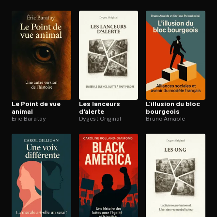
Le Point de vue
Les lanceurs
L’illusion du bloc
animal
d'alerte
bourgeois
Éric Baratay
Dygest Original
Bruno Amable