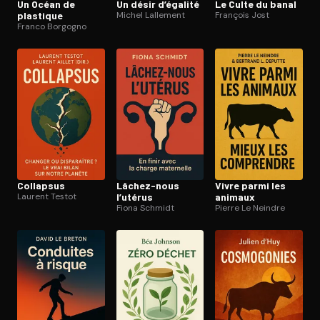
Un Océan de
Un désir d’égalité
Le Culte du banal
plastique
Michel Lallement
François Jost
Franco Borgogno
Collapsus
Lâchez-nous
Vivre parmi les
Laurent Testot
l’utérus
animaux
Fiona Schmidt
Pierre Le Neindre