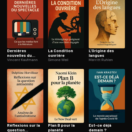
Dernières
La Condition
L’Origine des
nouvelles du
ouvrière
langues
spectacle
Vincent Kaufmann
Simone Weil
Merritt Ruhlen
Réflexions sur la
Plan B pour la
Est-ce déjà
question
planète
demain ?