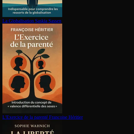
La Glo­ba­li­sa­tion
Saskia Sassen
L'Exercice de la parenté
Françoise Héritier