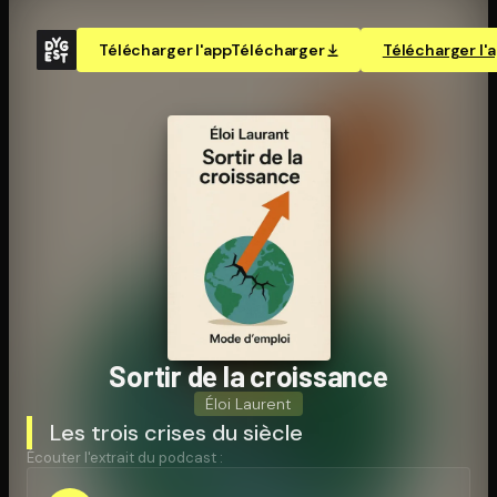
Télécharger l'app
Télécharger
Télécharger l'
Sortir de la croissance
Éloi Laurent
Les trois crises du siècle
Écouter l'extrait du podcast :