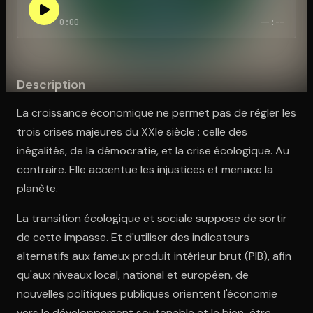
0:00
--:--
Ouvre l'app Appareil photo, pointe sur le code. C'est gratuit à l
Description
La croissance économique ne permet pas de régler les
trois crises majeures du XXIe siècle : celle des
inégalités, de la démocratie, et la crise écologique. Au
contraire. Elle accentue les injustices et menace la
planète.
La transition écologique et sociale suppose de sortir
de cette impasse. Et d'utiliser des indicateurs
alternatifs aux fameux produit intérieur brut (PIB), afin
qu'aux niveaux local, national et européen, de
nouvelles politiques publiques orientent l'économie
vers le développement soutenable et le bien-être.