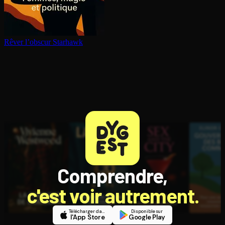
Rêver l’obscur
Starhawk
Comprendre,
c'est voir autrement.
Télécharger dans
Disponible sur
l'App Store
Google Play