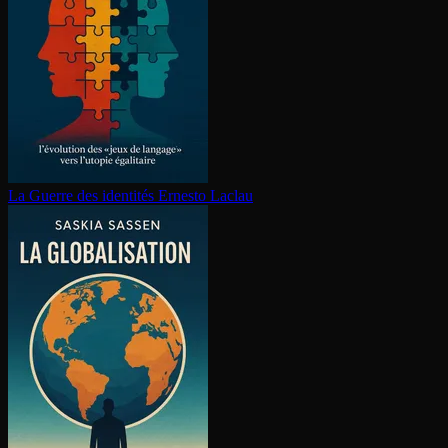
La Guerre des identités
Ernesto Laclau