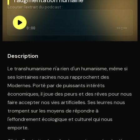
Écouter l'extrait du podcast :
Ouvre l'app Appareil photo, pointe sur le code. C'est gratuit à l
0:00
--:--
Description
Le transhumanisme n'a rien d'un humanisme, même si
ses lointaines racines nous rapprochent des
Modernes. Porté par de puissants intérêts
économiques, il joue des peurs et des rêves pour nous
faire accepter nos vies artificielles. Ses leurres nous
trompent sur les moyens de répondre à
l'effondrement écologique et culturel qui nous
emporte.