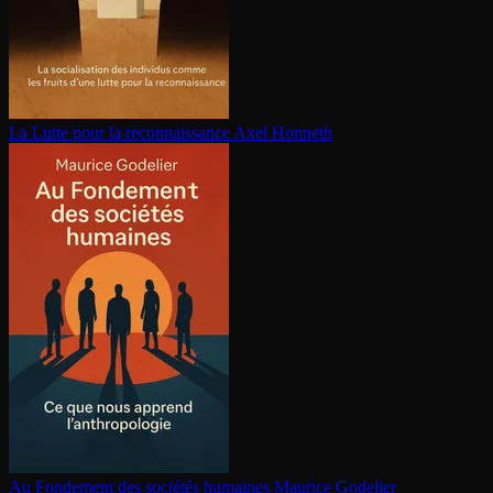
La Lutte pour la re­con­nais­sance
Axel Honneth
Au Fondement des sociétés humaines
Maurice Godelier