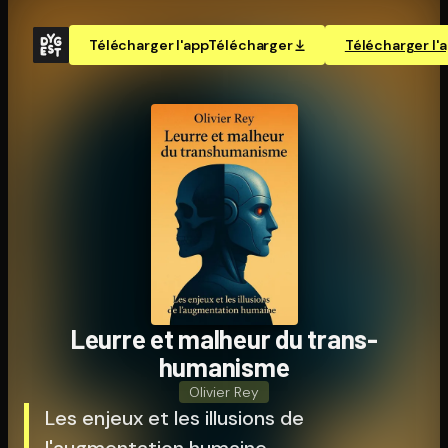
Télécharger l'app
Télécharger
Télécharger l'
Leurre et malheur du trans­
hu­ma­nisme
Olivier Rey
Les enjeux et les illusions de
l'augmentation humaine