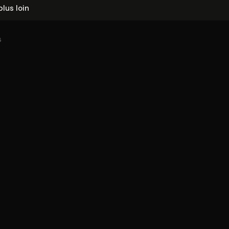
plus loin
6