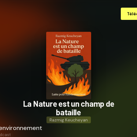
Télé
La Nature est un champ de
bataille
Razmig Keucheyan
l'environnement
dcast :