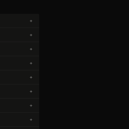
+
+
+
+
+
+
+
+