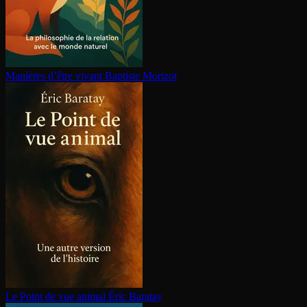
Manières d’être vivant
Baptiste Morizot
Le Point de vue animal
Éric Baratay