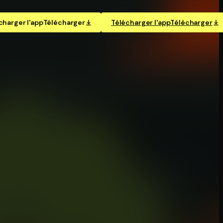
charger l'app
Télécharger
Télécharger l'app
Télécharger