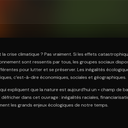
ratuit à l'essai.
a crise climatique ? Pas vraiment. Si les effets catastrophique
ronnement sont ressentis par tous, les groupes sociaux disp
fférentes pour lutter et se préserver. Les inégalités écologiq
itiques, c’est-à-dire économiques, sociales et géographiques.
qui expliquent que la nature est aujourd’hui un « champ de bat
éfricher dans cet ouvrage : inégalités raciales, financiarisati
rment les grands enjeux écologiques de notre temps.