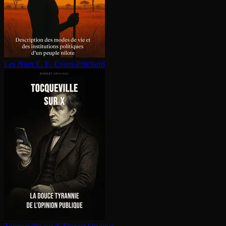
Les Nuer
E. E. Evans-Pritchard