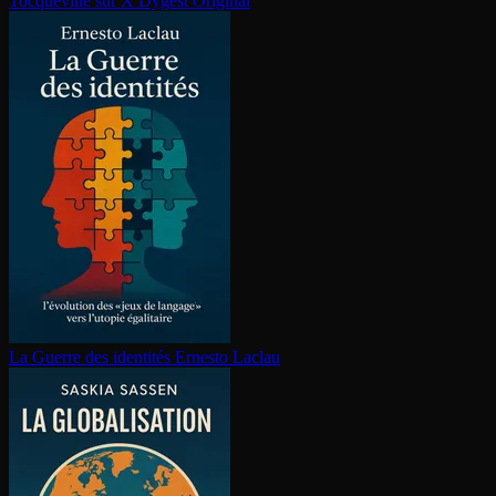
Tocqueville sur X
Dygest Original
La Guerre des identités
Ernesto Laclau