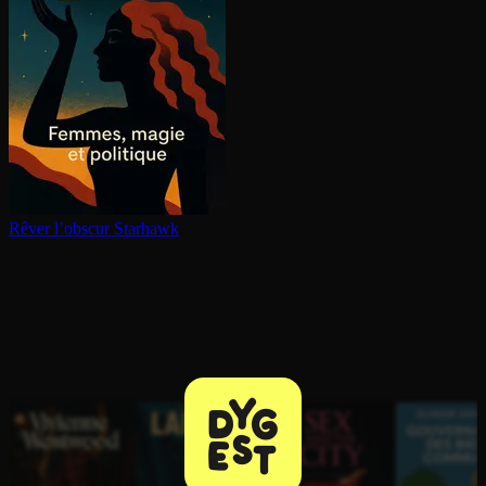
Rêver l’obscur
Starhawk