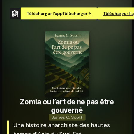
Télécharger l'app
Télécharger
Télécharger l'
Zomia ou l’art de ne pas être
gouverné
James C. Scott
Une histoire anarchiste des hautes
terres d’Asie du Sud-Est