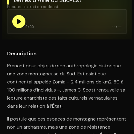
Écouter l'extrait du podcast :
Ouvre l'app Appareil photo, pointe sur le code. C'est gratuit à l
0:00
--:--
Description
Prenant pour objet de son anthropologie historique
une zone montagneuse du Sud-Est asiatique
continental appelée Zomia – 2,4 millions de km2, 80 à
100 millions d’individus –, James C. Scott renouvelle sa
lecture anarchiste des faits culturels vernaculaires
dans leur relation à l’État.
Il postule que ces espaces de montagne représentent
non un archaïsme, mais une zone de résistance